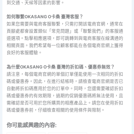
到交通、天候等因素的影響。
如何聯繫OKASANG O卡桑 臺灣客服？
如果您需要與電商客服聯繫，只需打開該電商官網，通常在
頁腳處都會設置類似「常見問題」或「聯繫我們」的客服通
道選項。點擊相應選項，即可跳轉到與電商客服在線溝通的
相關頁面。我們希望每一位顧客都能在各個電商官網上獲得
良好的客服體驗。
為什麼OKASANG O卡桑 臺灣的折扣碼、優惠券無效？
請注意，每個電商官網的單個訂單僅能使用一次相同的折扣
碼或優惠券。因此，在進行結帳時，請檢查電商官網是否已
自動將折扣碼應用於您的訂單中。同時，您還需要確認折扣
碼或優惠券的有效期限，過期的促銷優惠碼將無法使用，且
需確認是否可用於您所購買的相應產品上。請您在使用折扣
碼或優惠券前，仔細檢查相關的使用條件與限制。
你可能感興趣的內容: