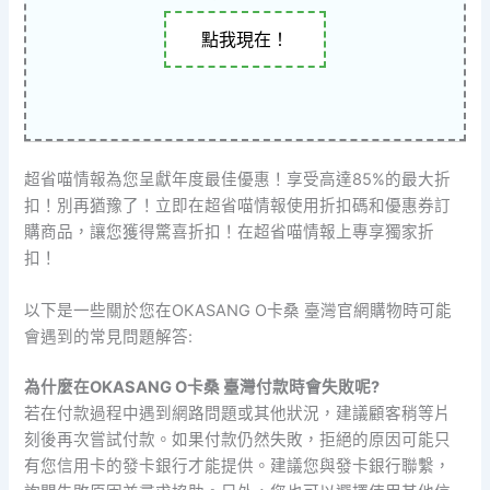
點我現在！
超省喵情報為您呈獻年度最佳優惠！享受高達85%的最大折
扣！別再猶豫了！立即在超省喵情報使用折扣碼和優惠券訂
購商品，讓您獲得驚喜折扣！在超省喵情報上專享獨家折
扣！
以下是一些關於您在OKASANG O卡桑 臺灣官網購物時可能
會遇到的常見問題解答:
為什麼在OKASANG O卡桑 臺灣付款時會失敗呢?
若在付款過程中遇到網路問題或其他狀況，建議顧客稍等片
刻後再次嘗試付款。如果付款仍然失敗，拒絕的原因可能只
有您信用卡的發卡銀行才能提供。建議您與發卡銀行聯繫，