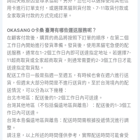
詢問失敗原因並尋求協助。另外，您也可以選擇使用其他信
用卡進行訂單支付，或選擇黑貓到貨付款、7-11取貨付款或
全家取貨付款的方式完成訂單。
OKASANG O卡桑 臺灣有哪些運送服務呢？
在顧客付款後，購買的商品將按照下訂單的順序，在第二個
工作日內開始進行發貨準備。發貨後，使用黑貓宅急便的配
送服務，通常在1-2個工作日內即可送達指定地址。若選擇7-
11超商取貨或全家超商取貨，則通常需要約2-3個工作日才能
送達指定取貨點。
配送工作日一般是指週一至週五，有時候也會在週六進行送
貨，但週末大部分時間是不進行送貨的。至於台灣境內的配
送情況，可以分為以下幾種：
台北市地區：配送後的1-2個工作日內可送達。
台灣其他地區（不包括偏遠地區與離島）：配送後的1-3個工
作日內可送達。
台灣本島偏遠地區與離島：配送時間需根據投遞情況進行調
整。
請注意，以上所述的時間僅供參考，實際配送時間可能會受