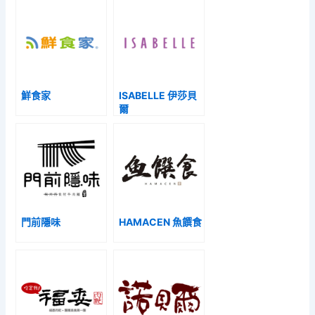
鮮食家
ISABELLE 伊莎貝
爾
門前隱味
HAMACEN 魚饌食