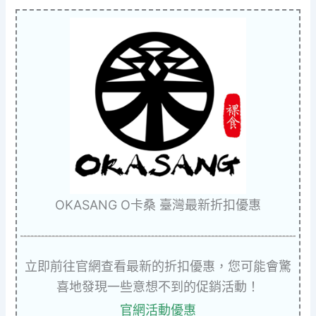
OKASANG O卡桑 臺灣最新折扣優惠
立即前往官網查看最新的折扣優惠，您可能會驚
喜地發現一些意想不到的促銷活動！
官網活動優惠