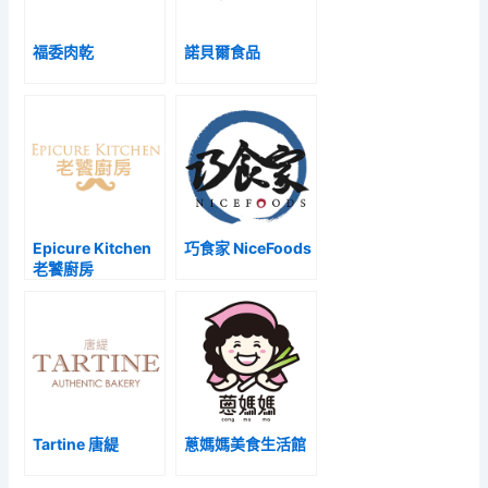
福委肉乾
諾貝爾食品
Epicure Kitchen
巧食家 NiceFoods
老饕廚房
Tartine 唐緹
蔥媽媽美食生活館