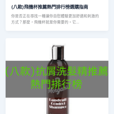
(八款)飛機杯推薦熱門排行榜選購指南
你是否正在尋找一種讓你自慰體驗更加舒適和刺激的
方式？那麼，飛機杯就是你需要的。它…