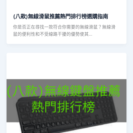
(八款)無線滑鼠推薦熱門排行榜選購指南
你是否正在尋找一款符合你需要的無線滑鼠？無線滑
鼠的便利性和不受線路干擾的優勢使其…