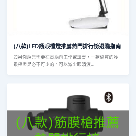
(八款)LED護眼檯燈推薦熱門排行榜選購指南
如果你經常需要在電腦前工作或讀書，一款優質的護
眼檯燈是必不可少的。可以減少眼睛疲…