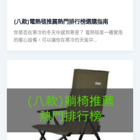
(八款)電熱毯推薦熱門排行榜選購指南
你是否在寒冷的冬天中感到寒意？ 電熱毯是一種實用
的暖心設備，可以讓你在寒冷的天氣中…