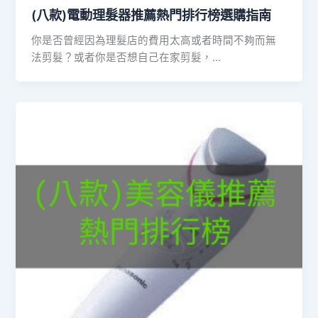
(八款)電動理髮器推薦熱門排行榜選購指南
你是否曾經因為理髮店的費用太高或者時間不夠而無
法剪髮？或者你是否想自己在家剪髮，…