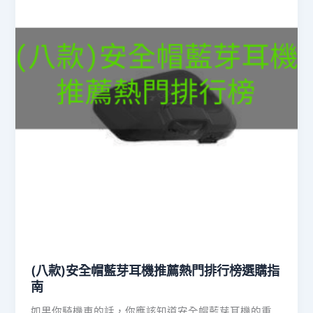
(八款)安全帽藍芽耳機推薦熱門排行榜選購指
南
如果你騎機車的話，你應該知道安全帽藍芽耳機的重