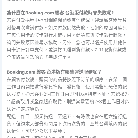
為什麼在Booking.com 繽客 台港版付款時會失敗呢?
若在付款過程中遇到網路問題或其他狀況，建議顧客稍等片
刻後再次嘗試付款。如果付款仍然失敗，拒絕的原因可能只
有您信用卡的發卡銀行才能提供。建議您與發卡銀行聯繫，
詢問失敗原因並尋求協助。另外，您也可以選擇使用其他信
用卡進行訂單支付，或選擇黑貓到貨付款、7-11取貨付款或
全家取貨付款的方式完成訂單。
Booking.com 繽客 台港版有哪些運送服務呢？
在顧客付款後，購買的商品將按照下訂單的順序，在第二個
工作日內開始進行發貨準備。發貨後，使用黑貓宅急便的配
送服務，通常在1-2個工作日內即可送達指定地址。若選擇7-
11超商取貨或全家超商取貨，則通常需要約2-3個工作日才能
送達指定取貨點。
配送工作日一般是指週一至週五，有時候也會在週六進行送
貨，但週末大部分時間是不進行送貨的。至於台灣境內的配
送情況，可以分為以下幾種：