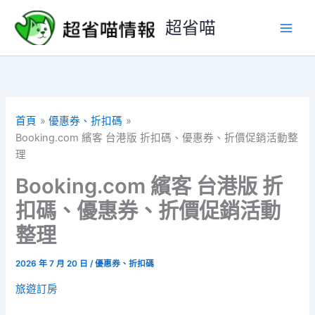
跳
超省喵
至
主
要
內
容
首頁
優惠券、折扣碼
Booking.com 繽客 台港版 折扣碼、優惠券、折價促銷活動整
理
Booking.com 繽客 台港版 折
扣碼、優惠券、折價促銷活動
整理
2026 年 7 月 20 日
/
優惠券、折扣碼
旅遊訂房