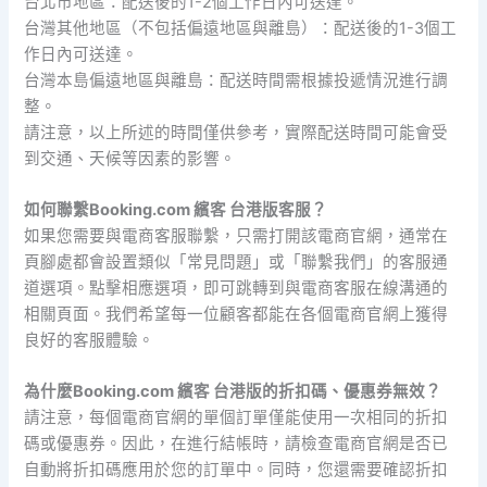
台北市地區：配送後的1-2個工作日內可送達。
台灣其他地區（不包括偏遠地區與離島）：配送後的1-3個工
作日內可送達。
台灣本島偏遠地區與離島：配送時間需根據投遞情況進行調
整。
請注意，以上所述的時間僅供參考，實際配送時間可能會受
到交通、天候等因素的影響。
如何聯繫Booking.com 繽客 台港版客服？
如果您需要與電商客服聯繫，只需打開該電商官網，通常在
頁腳處都會設置類似「常見問題」或「聯繫我們」的客服通
道選項。點擊相應選項，即可跳轉到與電商客服在線溝通的
相關頁面。我們希望每一位顧客都能在各個電商官網上獲得
良好的客服體驗。
為什麼Booking.com 繽客 台港版的折扣碼、優惠券無效？
請注意，每個電商官網的單個訂單僅能使用一次相同的折扣
碼或優惠券。因此，在進行結帳時，請檢查電商官網是否已
自動將折扣碼應用於您的訂單中。同時，您還需要確認折扣