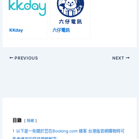
KKday
六仔電訊
PREVIOUS
NEXT
目錄
隱藏
1
以下是一些關於您在Booking.com 繽客 台港版官網購物時可