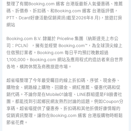
整理了有關Booking.com 繽客 台港版最新人氣優惠碼、推薦
碼、折價券、折扣碼、和Booking.com 繽客 台港版評價，
PTT、Dcard好康活動促銷資訊(截至2026年8 月)，旅遊訂房
網站
Booking.com B.V. 隸屬於 Priceline 集團（納斯達克上市公
司：PCLN），擁有並經營 Booking.com™，為全球頂尖線上
住宿預訂業者。Booking.com 每日平均預訂晚數超過
1,100,000。Booking.com 網站及應用程式的造訪者來自世界
各地，橫跨休閒及商務旅遊市場。
超省喵整理了今年最受矚目的線上折扣碼、序號、現金券、
購物金、網路線上購物、回饋金、網紅推薦、優惠代碼和促
銷代碼。不論你是在Mobile01論壇、LINE群組還是FB臉書社
團，都能找到引起鄉民網友熱烈討論的話題，例如Coupon分
享碼。超省喵提供了優惠券、折扣碼和其他折價好康情報的
促銷資訊整理，讓你在Booking.com 繽客 台港版購物時輕鬆
節省花費。