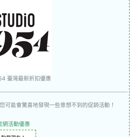
1954 臺灣最新折扣優惠
您可能會驚喜地發現一些意想不到的促銷活動！
官網活動優惠