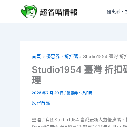
跳
至
優惠券、
主
要
內
容
首頁
優惠券、折扣碼
Studio1954 臺
Studio1954 臺灣
理
2026 年 7 月 20 日
/
優惠券、折扣碼
珠寶首飾
整理了有關Studio1954 臺灣最新人氣優惠碼、