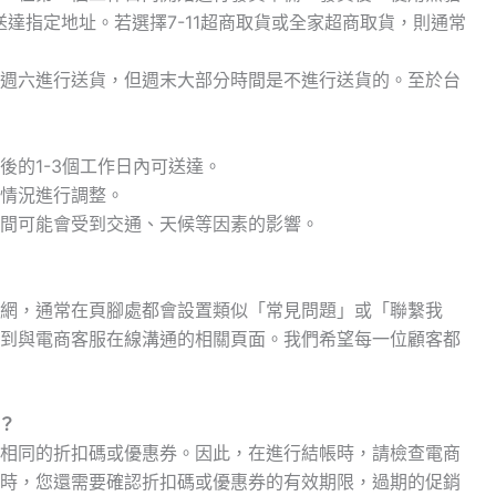
送達指定地址。若選擇7-11超商取貨或全家超商取貨，則通常
週六進行送貨，但週末大部分時間是不進行送貨的。至於台
後的1-3個工作日內可送達。
情況進行調整。
間可能會受到交通、天候等因素的影響。
網，通常在頁腳處都會設置類似「常見問題」或「聯繫我
到與電商客服在線溝通的相關頁面。我們希望每一位顧客都
效？
相同的折扣碼或優惠券。因此，在進行結帳時，請檢查電商
時，您還需要確認折扣碼或優惠券的有效期限，過期的促銷