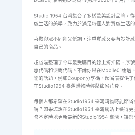
Dcard好康活動促銷資訊(截至2026年8 月)，
Studio 1954 台灣集合了多樣歐美設計
感生活的美學，致力於滿足每個人對質感生活的
喜歡與眾不同卻又低調，注重質感又要有設計感，不
自己的商品。
超省喵整理了今年最受矚目的線上折扣碼、序號
惠代碼和促銷代碼。不論你是在Mobile01論
論的話題，例如Coupon分享碼。超省喵提供
在Studio1954 臺灣購物時輕鬆節省花費。
每個人都希望在Studio1954 臺灣購物時
嗎？如果您想在Studio1954 臺灣網站上獲得更
會不定時地更新最新的Studio1954 臺灣，讓