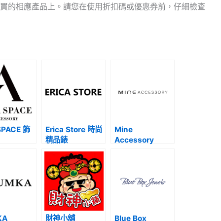
買的相應產品上。請您在使用折扣碼或優惠券前，仔細檢查
SPACE 飾
Erica Store 時尚
Mine
精品錶
Accessory
KA
財神小舖
Blue Box