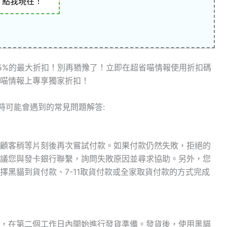
點我現在！
5%的最大折扣！別再猶豫了！立即在超省喵情報使用折扣碼
喵情報上專享獨家折扣！
購物時可能會遇到的常見問題解答:
顧客稍等片刻後再次嘗試付款。如果付款仍然失敗，拒絕的
議您與發卡銀行聯繫，詢問失敗原因並尋求協助。另外，您
擇黑貓到貨付款、7-11取貨付款或全家取貨付款的方式完成
，在第二個工作日內開始進行發貨準備。發貨後，使用黑貓