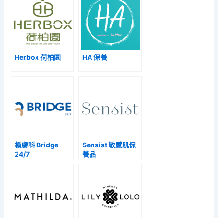
Herbox 荷柏園
HA 保養
橋膚科 Bridge
Sensist 敏感肌保
24/7
養品