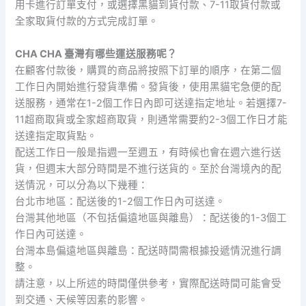
用卡進行訂單支付，或選擇黑貓到貨付款、7-11取貨付款或
全家取貨付款的方式完成訂單。
CHA CHA 臺灣有哪些運送服務呢？
在顧客付款後，購買的商品將按照下訂單的順序，在第二個
工作日內開始進行發貨準備。發貨後，使用黑貓宅急便的配
送服務，通常在1-2個工作日內即可送達指定地址。若選擇7-
11超商取貨或全家超商取貨，則通常需要約2-3個工作日才能
送達指定取貨點。
配送工作日一般是指週一至週五，有時候也會在週六進行送
貨，但週末大部分時間是不進行送貨的。至於台灣境內的配
送情況，可以分為以下幾種：
台北市地區：配送後的1-2個工作日內可送達。
台灣其他地區（不包括偏遠地區與離島）：配送後的1-3個工
作日內可送達。
台灣本島偏遠地區與離島：配送時間需根據投遞情況進行調
整。
請注意，以上所述的時間僅供參考，實際配送時間可能會受
到交通、天候等因素的影響。