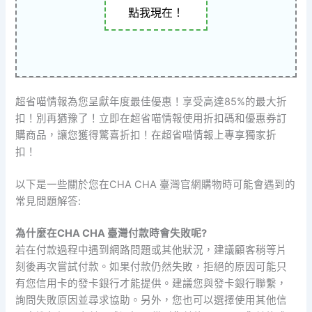
點我現在！
超省喵情報為您呈獻年度最佳優惠！享受高達85%的最大折
扣！別再猶豫了！立即在超省喵情報使用折扣碼和優惠券訂
購商品，讓您獲得驚喜折扣！在超省喵情報上專享獨家折
扣！
以下是一些關於您在CHA CHA 臺灣官網購物時可能會遇到的
常見問題解答:
為什麼在CHA CHA 臺灣付款時會失敗呢?
若在付款過程中遇到網路問題或其他狀況，建議顧客稍等片
刻後再次嘗試付款。如果付款仍然失敗，拒絕的原因可能只
有您信用卡的發卡銀行才能提供。建議您與發卡銀行聯繫，
詢問失敗原因並尋求協助。另外，您也可以選擇使用其他信