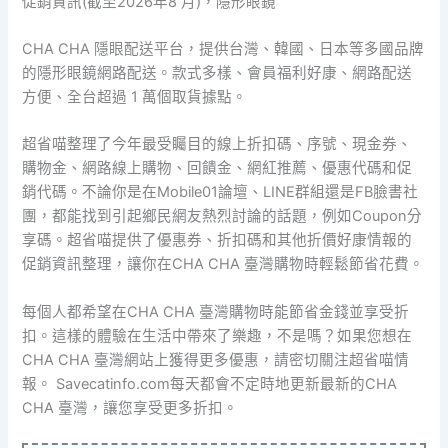
促銷資訊(截至2026年8 月)，隱形眼鏡
CHA CHA 隱眼配送平台，提供台灣、韓國、日本等多國品牌
的隱形眼鏡網路配送。款式多樣、會員福利好康、網路配送
方便、全台超過 1 萬個取貨據點。
超省喵整理了今年最受矚目的線上折扣碼、序號、現金券、
購物金、網路線上購物、回饋金、網紅推薦、優惠代碼和促
銷代碼。不論你是在Mobile01論壇、LINE群組還是FB臉書社
團，都能找到引起鄉民網友熱烈討論的話題，例如Coupon分
享碼。超省喵提供了優惠券、折扣碼和其他折價好康情報的
促銷資訊整理，讓你在CHA CHA 臺灣購物時輕鬆節省花費。
每個人都希望在CHA CHA 臺灣購物時能節省金錢並享受折
扣。這樣的體驗在生活中帶來了樂趣，不是嗎？如果您想在
CHA CHA 臺灣網站上獲得更多優惠，請密切關注超省喵情
報。 Savecatinfo.com每天都會不定時地更新最新的CHA
CHA 臺灣，讓您享受更多折扣。