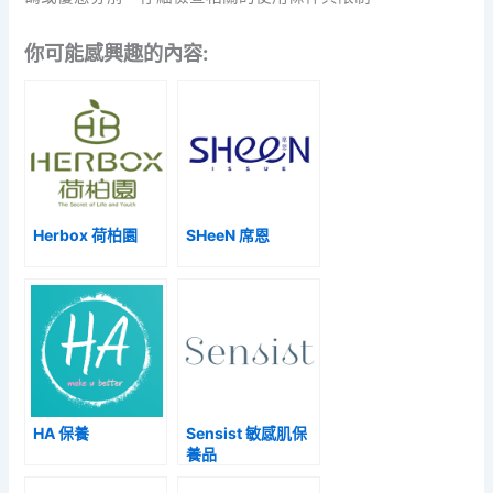
你可能感興趣的內容:
Herbox 荷柏園
SHeeN 席恩
HA 保養
Sensist 敏感肌保
養品