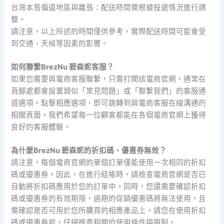
台灣本島偏遠地區與離島：配送時間需根據投遞情況進行調
整。
請注意，以上所述的時間僅供參考，實際配送時間可能會受
到交通、天候等因素的影響。
如何聯繫BrezNu 碧森妮客服？
如果您需要與電商客服聯繫，只需打開該電商官網，通常在
頁腳處都會設置類似「常見問題」或「聯繫我們」的客服通
道選項。點擊相應選項，即可跳轉到與電商客服在線溝通的
相關頁面。我們希望每一位顧客都能在各個電商官網上獲得
良好的客服體驗。
為什麼BrezNu 碧森妮的折扣碼、優惠券無效？
請注意，每個電商官網的單個訂單僅能使用一次相同的折扣
碼或優惠券。因此，在進行結帳時，請檢查電商官網是否已
自動將折扣碼應用於您的訂單中。同時，您還需要確認折扣
碼或優惠券的有效期限，過期的促銷優惠碼將無法使用，且
需確認是否可用於您所購買的相應產品上。請您在使用折扣
碼或優惠券前，仔細檢查相關的使用條件與限制。