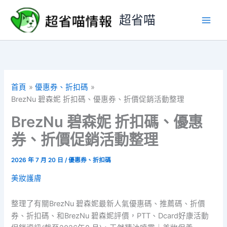
跳
超省喵
至
主
要
內
容
首頁
優惠券、折扣碼
BrezNu 碧森妮 折扣碼、優惠券、折價促銷活動整理
BrezNu 碧森妮 折扣碼、優惠
券、折價促銷活動整理
2026 年 7 月 20 日
/
優惠券、折扣碼
美妝護膚
整理了有關BrezNu 碧森妮最新人氣優惠碼、推薦碼、折價
券、折扣碼、和BrezNu 碧森妮評價，PTT、Dcard好康活動