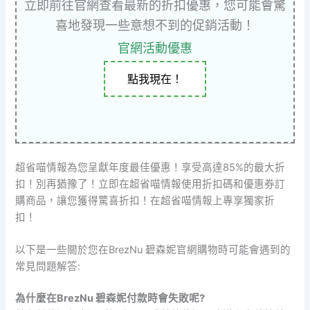
立即前往官網查看最新的折扣優惠，您可能會驚
喜地發現一些意想不到的促銷活動！
官網活動優惠
點我現在！
超省喵情報為您呈獻年度最佳優惠！享受高達85%的最大折
扣！別再猶豫了！立即在超省喵情報使用折扣碼和優惠券訂
購商品，讓您獲得驚喜折扣！在超省喵情報上專享獨家折
扣！
以下是一些關於您在BrezNu 碧森妮官網購物時可能會遇到的
常見問題解答:
為什麼在BrezNu 碧森妮付款時會失敗呢?