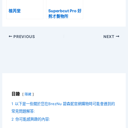
植芮堂
Superbcut Pro 好
剪才髮物所
PREVIOUS
NEXT
目錄
隱藏
1
以下是一些關於您在BrezNu 碧森妮官網購物時可能會遇到的
常見問題解答:
2
你可能感興趣的內容: