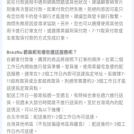
若在付款過程中遇到網路問題或其他狀況，建議顧客稍等片
刻後再次嘗試付款。如果付款仍然失敗，拒絕的原因可能只
有您信用卡的發卡銀行才能提供。建議您與發卡銀行聯繫，
詢問失敗原因並尋求協助。另外，您也可以選擇使用其他信
用卡進行訂單支付，或選擇黑貓到貨付款、7-11取貨付款或
全家取貨付款的方式完成訂單。
BrezNu 碧森妮有哪些運送服務呢？
在顧客付款後，購買的商品將按照下訂單的順序，在第二個
工作日內開始進行發貨準備。發貨後，使用黑貓宅急便的配
送服務，通常在1-2個工作日內即可送達指定地址。若選擇7-
11超商取貨或全家超商取貨，則通常需要約2-3個工作日才能
送達指定取貨點。
配送工作日一般是指週一至週五，有時候也會在週六進行送
貨，但週末大部分時間是不進行送貨的。至於台灣境內的配
送情況，可以分為以下幾種：
台北市地區：配送後的1-2個工作日內可送達。
台灣其他地區（不包括偏遠地區與離島）：配送後的1-3個工
作日內可送達。