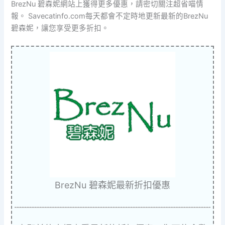
BrezNu 碧森妮網站上獲得更多優惠，請密切關注超省喵情
報。 Savecatinfo.com每天都會不定時地更新最新的BrezNu
碧森妮，讓您享受更多折扣。
BrezNu 碧森妮最新折扣優惠