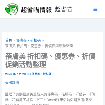
跳
超省喵
至
主
要
內
容
首頁
優惠券、折扣碼
蓓膚美 折扣碼、優惠券、折價促銷活動整理
蓓膚美 折扣碼、優惠券、折價
促銷活動整理
2026 年 7 月 20 日
/
優惠券、折扣碼
美妝護膚
整理了有關蓓膚美最新人氣優惠碼、推薦碼、折價券、折扣
碼、和蓓膚美評價，PTT、Dcard好康活動促銷資訊(截至