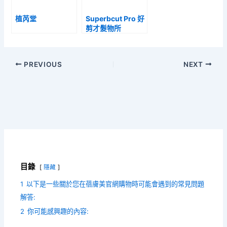
植芮堂
Superbcut Pro 好
剪才髮物所
PREVIOUS
NEXT
目錄
隱藏
1
以下是一些關於您在蓓膚美官網購物時可能會遇到的常見問題
解答:
2
你可能感興趣的內容: