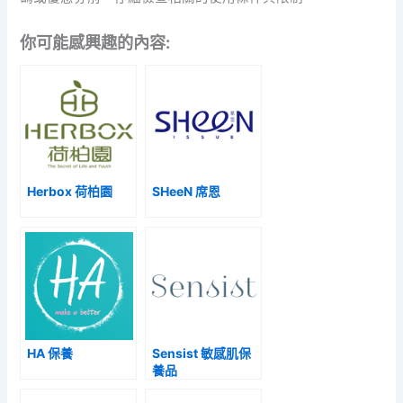
你可能感興趣的內容:
Herbox 荷柏園
SHeeN 席恩
HA 保養
Sensist 敏感肌保
養品