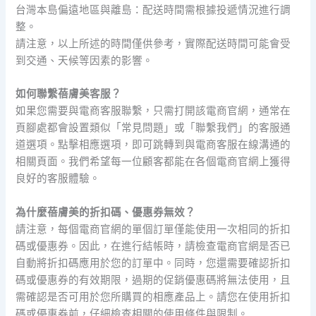
台灣本島偏遠地區與離島：配送時間需根據投遞情況進行調
整。
請注意，以上所述的時間僅供參考，實際配送時間可能會受
到交通、天候等因素的影響。
如何聯繫蓓膚美客服？
如果您需要與電商客服聯繫，只需打開該電商官網，通常在
頁腳處都會設置類似「常見問題」或「聯繫我們」的客服通
道選項。點擊相應選項，即可跳轉到與電商客服在線溝通的
相關頁面。我們希望每一位顧客都能在各個電商官網上獲得
良好的客服體驗。
為什麼蓓膚美的折扣碼、優惠券無效？
請注意，每個電商官網的單個訂單僅能使用一次相同的折扣
碼或優惠券。因此，在進行結帳時，請檢查電商官網是否已
自動將折扣碼應用於您的訂單中。同時，您還需要確認折扣
碼或優惠券的有效期限，過期的促銷優惠碼將無法使用，且
需確認是否可用於您所購買的相應產品上。請您在使用折扣
碼或優惠券前，仔細檢查相關的使用條件與限制。