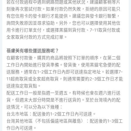
若在付款過程中遇到網路問題或其他狀況，建議顧客稍等片
刻後再次嘗試付款。如果付款仍然失敗，拒絕的原因可能只
有您信用卡的發卡銀行才能提供。建議您與發卡銀行聯繫，
詢問失敗原因並尋求協助。另外，您也可以選擇使用其他信
用卡進行訂單支付，或選擇黑貓到貨付款、7-11取貨付款或
全家取貨付款的方式完成訂單。
蓓膚美有哪些運送服務呢？
在顧客付款後，購買的商品將按照下訂單的順序，在第二個
工作日內開始進行發貨準備。發貨後，使用黑貓宅急便的配
送服務，通常在1-2個工作日內即可送達指定地址。若選擇7-
11超商取貨或全家超商取貨，則通常需要約2-3個工作日才能
送達指定取貨點。
配送工作日一般是指週一至週五，有時候也會在週六進行送
貨，但週末大部分時間是不進行送貨的。至於台灣境內的配
送情況，可以分為以下幾種：
台北市地區：配送後的1-2個工作日內可送達。
台灣其他地區（不包括偏遠地區與離島）：配送後的1-3個工
作日內可送達。