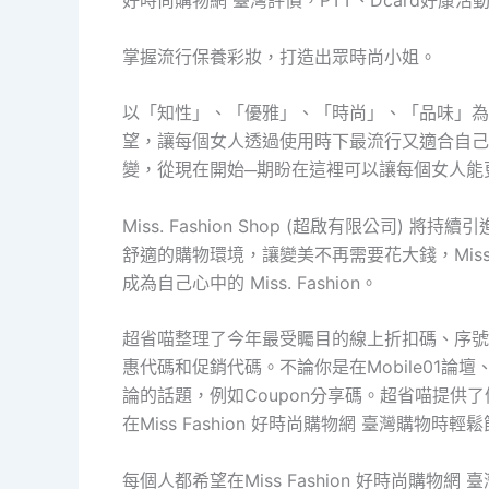
好時尚購物網 臺灣評價，PTT、Dcard好康活動
掌握流行保養彩妝，打造出眾時尚小姐。
以「知性」、「優雅」、「時尚」、「品味」為主旨的 
望，讓每個女人透過使用時下最流行又適合自己
變，從現在開始─期盼在這裡可以讓每個女人能
Miss. Fashion Shop (超啟有限公司
舒適的購物環境，讓變美不再需要花大錢，Miss. 
成為自己心中的 Miss. Fashion。
超省喵整理了今年最受矚目的線上折扣碼、序號
惠代碼和促銷代碼。不論你是在Mobile01論
論的話題，例如Coupon分享碼。超省喵提供
在Miss Fashion 好時尚購物網 臺灣購物時
每個人都希望在Miss Fashion 好時尚購