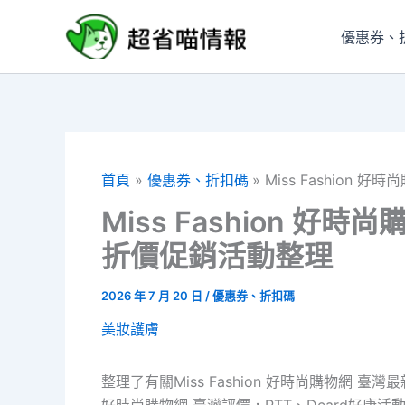
跳
至
優惠券、
主
要
內
容
首頁
優惠券、折扣碼
Miss Fashion
Miss Fashion 好
折價促銷活動整理
2026 年 7 月 20 日
/
優惠券、折扣碼
美妝護膚
整理了有關Miss Fashion 好時尚購物網 臺