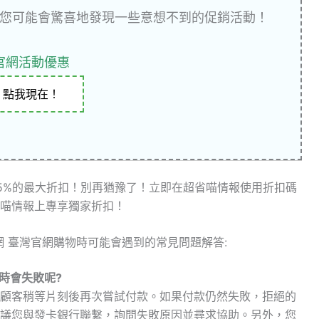
您可能會驚喜地發現一些意想不到的促銷活動！
官網活動優惠
點我現在！
5%的最大折扣！別再猶豫了！立即在超省喵情報使用折扣碼
喵情報上專享獨家折扣！
購物網 臺灣官網購物時可能會遇到的常見問題解答:
款時會失敗呢?
顧客稍等片刻後再次嘗試付款。如果付款仍然失敗，拒絕的
議您與發卡銀行聯繫，詢問失敗原因並尋求協助。另外，您