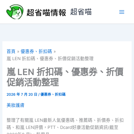
跳
超省喵
至
主
要
內
容
首頁
優惠券、折扣碼
嵐 LEN 折扣碼、優惠券、折價促銷活動整理
嵐 LEN 折扣碼、優惠券、折價
促銷活動整理
2026 年 7 月 20 日
/
優惠券、折扣碼
美妝護膚
整理了有關嵐 LEN最新人氣優惠碼、推薦碼、折價券、折扣
碼、和嵐 LEN評價，PTT、Dcard好康活動促銷資訊(截至