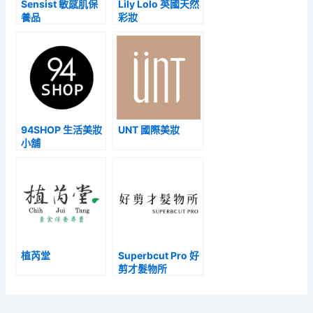
Sensist 敏感肌保
Lily Lolo 英國天然
養品
彩妝
94SHOP 生活美妝
UNT 國際美妝
小舖
植芮堂
Superbcut Pro 好
剪才髮物所