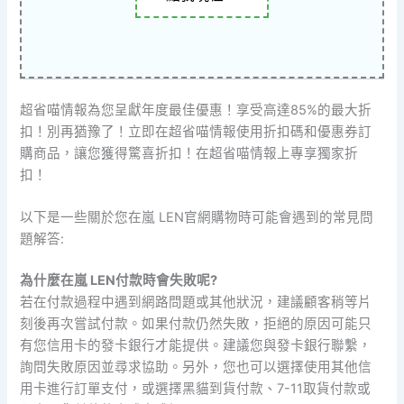
超省喵情報為您呈獻年度最佳優惠！享受高達85%的最大折
扣！別再猶豫了！立即在超省喵情報使用折扣碼和優惠券訂
購商品，讓您獲得驚喜折扣！在超省喵情報上專享獨家折
扣！
以下是一些關於您在嵐 LEN官網購物時可能會遇到的常見問
題解答:
為什麼在嵐 LEN付款時會失敗呢?
若在付款過程中遇到網路問題或其他狀況，建議顧客稍等片
刻後再次嘗試付款。如果付款仍然失敗，拒絕的原因可能只
有您信用卡的發卡銀行才能提供。建議您與發卡銀行聯繫，
詢問失敗原因並尋求協助。另外，您也可以選擇使用其他信
用卡進行訂單支付，或選擇黑貓到貨付款、7-11取貨付款或