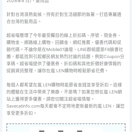
2026年8 月)，髮用品
針對台灣濕熱氣候，持有於對生活細節的執著，打造專屬適
合台灣的髮用品。
超省喵整理了今年最受矚目的線上折扣碼、序號、現金券、
購物金、網路線上購物、回饋金、網紅推薦、優惠代碼和促
銷代碼。不論你是在Mobile01論壇、LINE群組還是FB臉書社
團，都能找到引起鄉民網友熱烈討論的話題，例如Coupon分
享碼。超省喵提供了優惠券、折扣碼和其他折價好康情報的
促銷資訊整理，讓你在嵐 LEN購物時輕鬆節省花費。
每個人都希望在嵐 LEN購物時能節省金錢並享受折扣。這樣
的體驗在生活中帶來了樂趣，不是嗎？如果您想在嵐 LEN網
站上獲得更多優惠，請密切關注超省喵情報。
Savecatinfo.com每天都會不定時地更新最新的嵐 LEN，讓您
享受更多折扣。