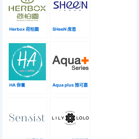
Herbox 荷柏園
SHeeN 席恩
HA 保養
Aqua plus 雅可嘉