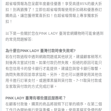
超省喵情報為您呈獻年度最佳優惠！享受高達85%的最大折
扣！別再猶豫了！立即在超省喵情報使用折扣碼和優惠券訂
購商品，讓您獲得驚喜折扣！在超省喵情報上專享獨家折
扣！
以下是一些關於您在PINK LADY 臺灣官網購物時可能會遇到
的常見問題解答:
為什麼在PINK LADY 臺灣付款時會失敗呢?
若在付款過程中遇到網路問題或其他狀況，建議顧客稍等片
刻後再次嘗試付款。如果付款仍然失敗，拒絕的原因可能只
有您信用卡的發卡銀行才能提供。建議您與發卡銀行聯繫，
詢問失敗原因並尋求協助。另外，您也可以選擇使用其他信
用卡進行訂單支付，或選擇黑貓到貨付款、7-11取貨付款或
全家取貨付款的方式完成訂單。
PINK LADY 臺灣有哪些運送服務呢？
在顧客付款後，購買的商品將按照下訂單的順序，在第二個
工作日內開始進行發貨準備。發貨後，使用黑貓宅急便的配