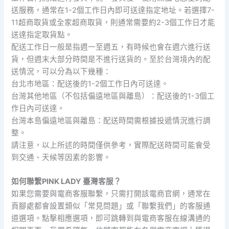
送服務，通常在1-2個工作日內即可送達指定地址。若選擇7-
11超商取貨或全家超商取貨，則通常需要約2-3個工作日才能
送達指定取貨點。
配送工作日一般是指週一至週五，有時候也會在週六進行送
貨，但週末大部分時間是不進行送貨的。至於台灣境內的配
送情況，可以分為以下幾種：
台北市地區：配送後的1-2個工作日內可送達。
台灣其他地區（不包括偏遠地區與離島）：配送後的1-3個工
作日內可送達。
台灣本島偏遠地區與離島：配送時間需根據投遞情況進行調
整。
請注意，以上所述的時間僅供參考，實際配送時間可能會受
到交通、天候等因素的影響。
如何聯繫PINK LADY 臺灣客服？
如果您需要與電商客服聯繫，只需打開該電商官網，通常在
頁腳處都會設置類似「常見問題」或「聯繫我們」的客服通
道選項。點擊相應選項，即可跳轉到與電商客服在線溝通的