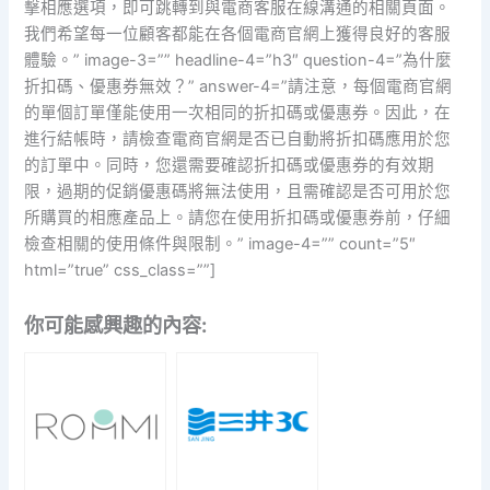
擊相應選項，即可跳轉到與電商客服在線溝通的相關頁面。
我們希望每一位顧客都能在各個電商官網上獲得良好的客服
體驗。” image-3=”” headline-4=”h3″ question-4=”為什麼
折扣碼、優惠券無效？” answer-4=”請注意，每個電商官網
的單個訂單僅能使用一次相同的折扣碼或優惠券。因此，在
進行結帳時，請檢查電商官網是否已自動將折扣碼應用於您
的訂單中。同時，您還需要確認折扣碼或優惠券的有效期
限，過期的促銷優惠碼將無法使用，且需確認是否可用於您
所購買的相應產品上。請您在使用折扣碼或優惠券前，仔細
檢查相關的使用條件與限制。” image-4=”” count=”5″
html=”true” css_class=””]
你可能感興趣的內容: