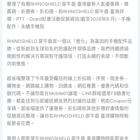
整理了有關RHINOSHIELD 犀牛盾 臺灣最新人氣優惠碼、推
薦碼、折價券、折扣碼、和RHINOSHIELD 犀牛盾 臺灣評
價，PTT、Dcard好康活動促銷資訊(截至2026年8 月)，手機
配件｜永續手機殼
RHINOSHIELD 犀牛盾是一個以「進化」為基因的手機配件品
牌。從新創到全球知名的防護配件領導品牌，我們持續透過
開創性的解決方案與對守護環境、打造永續的承諾，不間斷
向前推進。
超省喵整理了今年最受矚目的線上折扣碼、序號、現金券、
購物金、網路線上購物、回饋金、網紅推薦、優惠代碼和促
銷代碼。不論你是在Mobile01論壇、LINE群組還是FB臉書社
團，都能找到引起鄉民網友熱烈討論的話題，例如Coupon分
享碼。超省喵提供了優惠券、折扣碼和其他折價好康情報的
促銷資訊整理，讓你在RHINOSHIELD 犀牛盾 臺灣購物時輕
鬆節省花費。
每個人都希望在RHINOSHIELD 犀牛盾 臺灣購物時能節省金