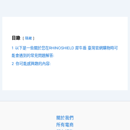
目錄
隱藏
1
以下是一些關於您在RHINOSHIELD 犀牛盾 臺灣官網購物時可
能會遇到的常見問題解答:
2
你可能感興趣的內容:
關於我們
所有電商