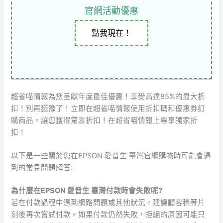
官網活動優惠
點我現在！
超省喵情報為您呈獻年度最佳優惠！享受高達85%的最大折
扣！別再猶豫了！立即在超省喵情報使用折扣碼和優惠券訂
購商品，讓您獲得驚喜折扣！在超省喵情報上專享獨家折
扣！
以下是一些關於您在EPSON 愛普生 臺灣官網購物時可能會遇
到的常見問題解答:
為什麼在EPSON 愛普生 臺灣付款時會失敗呢?
若在付款過程中遇到網路問題或其他狀況，建議顧客稍等片
刻後再次嘗試付款。如果付款仍然失敗，拒絕的原因可能只