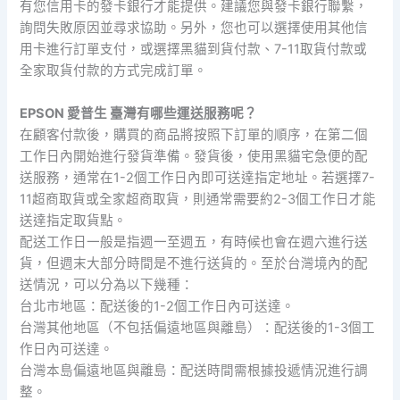
有您信用卡的發卡銀行才能提供。建議您與發卡銀行聯繫，
詢問失敗原因並尋求協助。另外，您也可以選擇使用其他信
用卡進行訂單支付，或選擇黑貓到貨付款、7-11取貨付款或
全家取貨付款的方式完成訂單。
EPSON 愛普生 臺灣有哪些運送服務呢？
在顧客付款後，購買的商品將按照下訂單的順序，在第二個
工作日內開始進行發貨準備。發貨後，使用黑貓宅急便的配
送服務，通常在1-2個工作日內即可送達指定地址。若選擇7-
11超商取貨或全家超商取貨，則通常需要約2-3個工作日才能
送達指定取貨點。
配送工作日一般是指週一至週五，有時候也會在週六進行送
貨，但週末大部分時間是不進行送貨的。至於台灣境內的配
送情況，可以分為以下幾種：
台北市地區：配送後的1-2個工作日內可送達。
台灣其他地區（不包括偏遠地區與離島）：配送後的1-3個工
作日內可送達。
台灣本島偏遠地區與離島：配送時間需根據投遞情況進行調
整。