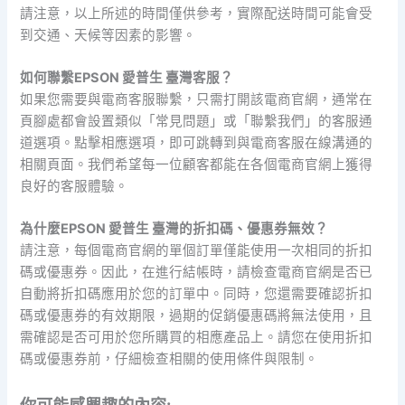
請注意，以上所述的時間僅供參考，實際配送時間可能會受
到交通、天候等因素的影響。
如何聯繫EPSON 愛普生 臺灣客服？
如果您需要與電商客服聯繫，只需打開該電商官網，通常在
頁腳處都會設置類似「常見問題」或「聯繫我們」的客服通
道選項。點擊相應選項，即可跳轉到與電商客服在線溝通的
相關頁面。我們希望每一位顧客都能在各個電商官網上獲得
良好的客服體驗。
為什麼EPSON 愛普生 臺灣的折扣碼、優惠券無效？
請注意，每個電商官網的單個訂單僅能使用一次相同的折扣
碼或優惠券。因此，在進行結帳時，請檢查電商官網是否已
自動將折扣碼應用於您的訂單中。同時，您還需要確認折扣
碼或優惠券的有效期限，過期的促銷優惠碼將無法使用，且
需確認是否可用於您所購買的相應產品上。請您在使用折扣
碼或優惠券前，仔細檢查相關的使用條件與限制。
你可能感興趣的內容: