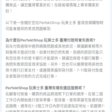
購商品，讓您獲得驚喜折扣！在超省喵情報上專享獨家折
扣！
以下是一些關於您在PerfektShop 玩美士多 臺灣官網購物時
可能會遇到的常見問題解答:
為什麼在PerfektShop 玩美士多 臺灣付款時會失敗呢?
若在付款過程中遇到網路問題或其他狀況，建議顧客稍等片
刻後再次嘗試付款。如果付款仍然失敗，拒絕的原因可能只
有您信用卡的發卡銀行才能提供。建議您與發卡銀行聯繫，
詢問失敗原因並尋求協助。另外，您也可以選擇使用其他信
用卡進行訂單支付，或選擇黑貓到貨付款、7-11取貨付款或
全家取貨付款的方式完成訂單。
PerfektShop 玩美士多 臺灣有哪些運送服務呢？
在顧客付款後，購買的商品將按照下訂單的順序，在第二個
工作日內開始進行發貨準備。發貨後，使用黑貓宅急便的配
送服務，通常在1-2個工作日內即可送達指定地址。若選擇7-