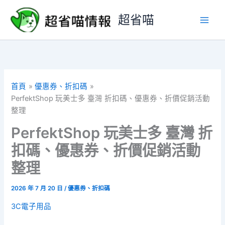
跳
超省喵
至
主
要
內
容
首頁
優惠券、折扣碼
PerfektShop 玩美士多 臺灣 折扣碼、優惠券、折價促銷活動
整理
PerfektShop 玩美士多 臺灣 折
扣碼、優惠券、折價促銷活動
整理
2026 年 7 月 20 日
/
優惠券、折扣碼
3C電子用品