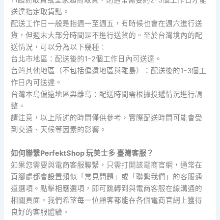
11超商取貨或全家超商取貨，則通常需要約2-3個工作日才能
送達指定取貨點。
配送工作日一般是指週一至週五，有時候也會在週六進行送
貨，但週末大部分時間是不進行送貨的。至於台灣境內的配
送情況，可以分為以下幾種：
台北市地區：配送後的1-2個工作日內可送達。
台灣其他地區（不包括偏遠地區與離島）：配送後的1-3個工
作日內可送達。
台灣本島偏遠地區與離島：配送時間需根據投遞情況進行調
整。
請注意，以上所述的時間僅供參考，實際配送時間可能會受
到交通、天候等因素的影響。
如何聯繫PerfektShop 玩美士多 臺灣客服？
如果您需要與電商客服聯繫，只需打開該電商官網，通常在
頁腳處都會設置類似「常見問題」或「聯繫我們」的客服通
道選項。點擊相應選項，即可跳轉到與電商客服在線溝通的
相關頁面。我們希望每一位顧客都能在各個電商官網上獲得
良好的客服體驗。