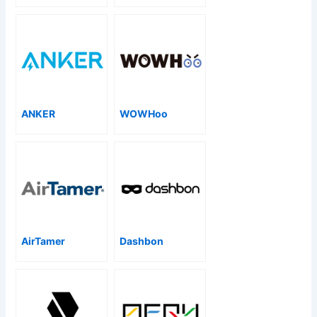
ANKER
WOWHoo
AirTamer
Dashbon