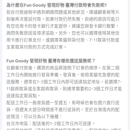
為什麼在Fun Goody 發現好物 臺灣付款時會失敗呢?
若在付款過程中遇到網路問題或其他狀況，建議顧客稍等片
刻後再次嘗試付款。如果付款仍然失敗，拒絕的原因可能只
有您信用卡的發卡銀行才能提供。建議您與發卡銀行聯繫，
詢問失敗原因並尋求協助。另外，您也可以選擇使用其他信
用卡進行訂單支付，或選擇黑貓到貨付款、7-11取貨付款或
全家取貨付款的方式完成訂單。
Fun Goody 發現好物 臺灣有哪些運送服務呢？
在顧客付款後，購買的商品將按照下訂單的順序，在第二個
工作日內開始進行發貨準備。發貨後，使用黑貓宅急便的配
送服務，通常在1-2個工作日內即可送達指定地址。若選擇7-
11超商取貨或全家超商取貨，則通常需要約2-3個工作日才能
送達指定取貨點。
配送工作日一般是指週一至週五，有時候也會在週六進行送
貨，但週末大部分時間是不進行送貨的。至於台灣境內的配
送情況，可以分為以下幾種：
台北市地區：配送後的1-2個工作日內可送達。