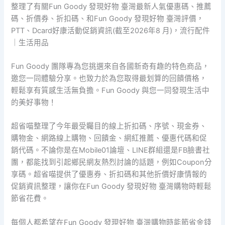
整理了有關Fun Goody 發現好物 臺灣最新人氣優惠碼、推薦
碼、折價券、折扣碼、和Fun Goody 發現好物 臺灣評價，
PTT、Dcard好康活動促銷資訊(截至2026年8 月)，流行配件
｜生活用品
Fun Goody 團隊專為您挑選來自各國新奇有趣的特色商品，
邀您一同體驗分享。也致力於為您取得最划算的回饋價格，
輕鬆享有質感生活無負擔。Fun Goody 與您一同發現生活中
的美好事物！
超省喵整理了今年最受矚目的線上折扣碼、序號、現金券、
購物金、網路線上購物、回饋金、網紅推薦、優惠代碼和促
銷代碼。不論你是在Mobile01論壇、LINE群組還是FB臉書社
團，都能找到引起鄉民網友熱烈討論的話題，例如Coupon分
享碼。超省喵提供了優惠券、折扣碼和其他折價好康情報的
促銷資訊整理，讓你在Fun Goody 發現好物 臺灣購物時輕鬆
節省花費。
每個人都希望在Fun Goody 發現好物 臺灣購物時能節省金錢