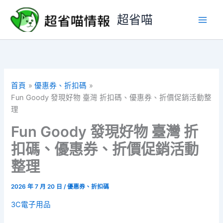
跳
超省喵
至
主
要
內
容
首頁
優惠券、折扣碼
Fun Goody 發現好物 臺灣 折扣碼、優惠券、折價促銷活動整
理
Fun Goody 發現好物 臺灣 折
扣碼、優惠券、折價促銷活動
整理
2026 年 7 月 20 日
/
優惠券、折扣碼
3C電子用品