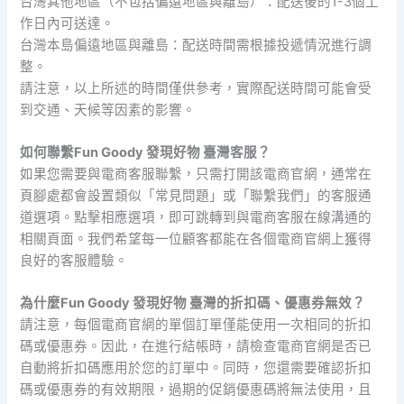
台灣其他地區（不包括偏遠地區與離島）：配送後的1-3個工
作日內可送達。
台灣本島偏遠地區與離島：配送時間需根據投遞情況進行調
整。
請注意，以上所述的時間僅供參考，實際配送時間可能會受
到交通、天候等因素的影響。
如何聯繫Fun Goody 發現好物 臺灣客服？
如果您需要與電商客服聯繫，只需打開該電商官網，通常在
頁腳處都會設置類似「常見問題」或「聯繫我們」的客服通
道選項。點擊相應選項，即可跳轉到與電商客服在線溝通的
相關頁面。我們希望每一位顧客都能在各個電商官網上獲得
良好的客服體驗。
為什麼Fun Goody 發現好物 臺灣的折扣碼、優惠券無效？
請注意，每個電商官網的單個訂單僅能使用一次相同的折扣
碼或優惠券。因此，在進行結帳時，請檢查電商官網是否已
自動將折扣碼應用於您的訂單中。同時，您還需要確認折扣
碼或優惠券的有效期限，過期的促銷優惠碼將無法使用，且