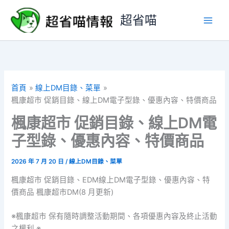
跳
超省喵
至
主
要
內
容
首頁
線上DM目錄、菜單
楓康超市 促銷目錄、線上DM電子型錄、優惠內容、特價商品
楓康超市 促銷目錄、線上DM電
子型錄、優惠內容、特價商品
2026 年 7 月 20 日
/
線上DM目錄、菜單
楓康超市 促銷目錄、EDM線上DM電子型錄、優惠內容、特
價商品 楓康超市DM(8 月更新)
※楓康超市 保有隨時調整活動期間、各項優惠內容及終止活動
之權利 ※