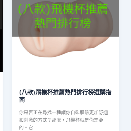
(八款)飛機杯推薦熱門排行榜選購指
南
你是否正在尋找一種讓你自慰體驗更加舒適
和刺激的方式？那麼，飛機杯就是你需要
的。它…