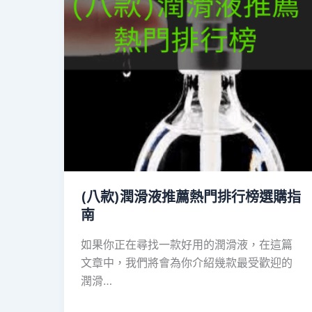
(八款)潤滑液推薦熱門排行榜選購指
南
如果你正在尋找一款好用的潤滑液，在這篇
文章中，我們將會為你介紹幾款最受歡迎的
潤滑…