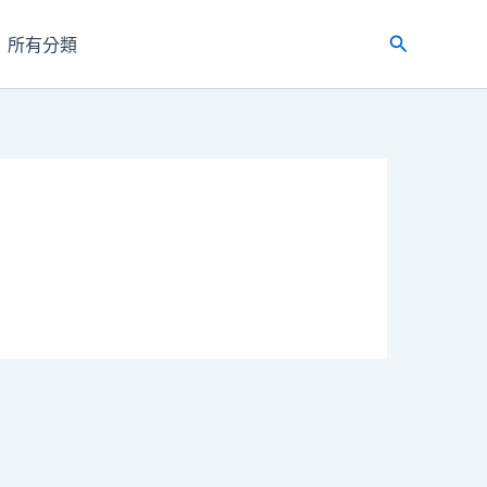
所有分類
搜
尋