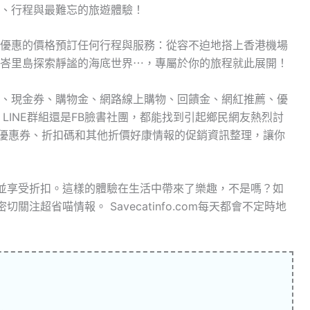
、行程與最難忘的旅遊體驗！
優惠的價格預訂任何行程與服務：從容不迫地搭上香港機場
峇里島探索靜謐的海底世界⋯，專屬於你的旅程就此展開！
、現金券、購物金、網路線上購物、回饋金、網紅推薦、優
壇、LINE群組還是FB臉書社團，都能找到引起鄉民網友熱烈討
了優惠券、折扣碼和其他折價好康情報的促銷資訊整理，讓你
錢並享受折扣。這樣的體驗在生活中帶來了樂趣，不是嗎？如
關注超省喵情報。 Savecatinfo.com每天都會不定時地