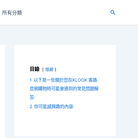
所有分類
搜
尋
目錄
隱藏
1
以下是一些關於您在KLOOK 客路
官網購物時可能會遇到的常見問題解
答:
2
你可能感興趣的內容: