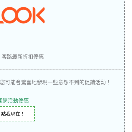
K 客路最新折扣優惠
您可能會驚喜地發現一些意想不到的促銷活動！
官網活動優惠
點我現在！