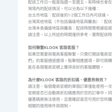
配送工作日一般是指週一至週五，有時候也會在
灣境內的配送情況，可以分為以下幾種：
台北市地區：配送後的1-2個工作日內可送達。
台灣其他地區（不包括偏遠地區與離島）：配送
台灣本島偏遠地區與離島：配送時間需根據投遞
請注意，以上所述的時間僅供參考，實際配送時
如何聯繫KLOOK 客路客服？
如果您需要與電商客服聯繫，只需打開該電商官
們」的客服通道選項。點擊相應選項，即可跳轉
能在各個電商官網上獲得良好的客服體驗。
為什麼KLOOK 客路的折扣碼、優惠券無效？
請注意，每個電商官網的單個訂單僅能使用一次
官網是否已自動將折扣碼應用於您的訂單中。同
優惠碼將無法使用，且需確認是否可用於您所購
相關的使用條件與限制。