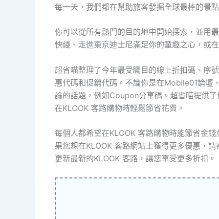
每一天，我們都在幫助旅客發掘全球最棒的景點
你可以從所有熱門的目的地中開始探索，並用最
快綫、走進東京迪士尼滿足你的童趣之心，或在
超省喵整理了今年最受矚目的線上折扣碼、序號
惠代碼和促銷代碼。不論你是在Mobile01論
論的話題，例如Coupon分享碼。超省喵提供
在KLOOK 客路購物時輕鬆節省花費。
每個人都希望在KLOOK 客路購物時能節省金
果您想在KLOOK 客路網站上獲得更多優惠，請密切
更新最新的KLOOK 客路，讓您享受更多折扣。