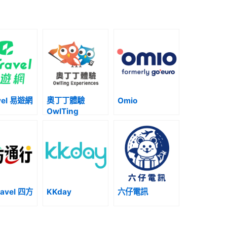
vel 易遊網
奧丁丁體驗
Omio
OwlTing
Experience
ravel 四方
KKday
六仔電訊