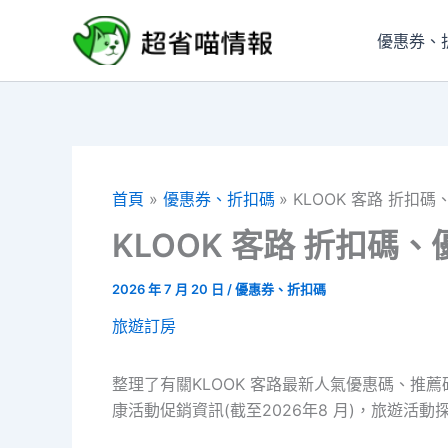
跳
至
優惠券、
主
要
內
容
首頁
優惠券、折扣碼
KLOOK 客路 折扣
KLOOK 客路 折扣
2026 年 7 月 20 日
/
優惠券、折扣碼
旅遊訂房
整理了有關KLOOK 客路最新人氣優惠碼、推薦碼
康活動促銷資訊(截至2026年8 月)，旅遊活動