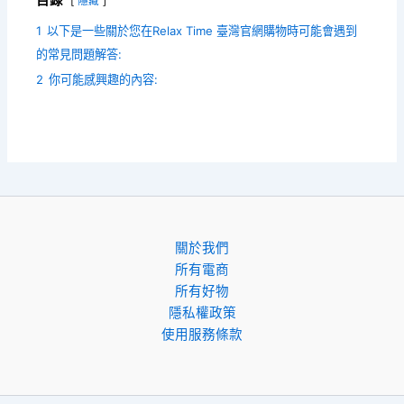
隱藏
1
以下是一些關於您在Relax Time 臺灣官網購物時可能會遇到
的常見問題解答:
2
你可能感興趣的內容:
關於我們
所有電商
所有好物
隱私權政策
使用服務條款