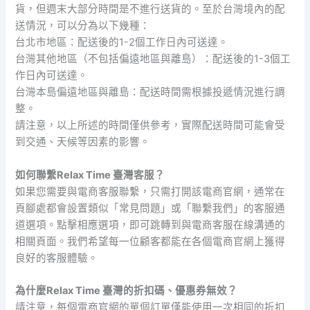
貨，但週末大部分時間是不進行送貨的。至於台灣境內的配
送情況，可以分為以下幾種：
台北市地區：配送後的1-2個工作日內可送達。
台灣其他地區（不包括偏遠地區與離島）：配送後的1-3個工
作日內可送達。
台灣本島偏遠地區與離島：配送時間需根據投遞情況進行調
整。
請注意，以上所述的時間僅供參考，實際配送時間可能會受
到交通、天候等因素的影響。
如何聯繫Relax Time 臺灣客服？
如果您需要與電商客服聯繫，只需打開該電商官網，通常在
頁腳處都會設置類似「常見問題」或「聯繫我們」的客服通
道選項。點擊相應選項，即可跳轉到與電商客服在線溝通的
相關頁面。我們希望每一位顧客都能在各個電商官網上獲得
良好的客服體驗。
為什麼Relax Time 臺灣的折扣碼、優惠券無效？
請注意，每個電商官網的單個訂單僅能使用一次相同的折扣