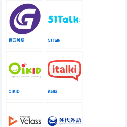
巨匠美語
51Talk
OiKID
italki