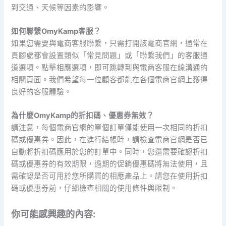
到交通、天候等因素的影響。
如何聯繫OmyKamp客服？
如果您需要與電商客服聯繫，只需打開該電商官網，通常在
頁腳處都會設置類似「常見問題」或「聯繫我們」的客服通
道選項。點擊相應選項，即可跳轉到與電商客服在線溝通的
相關頁面。我們希望每一位顧客都能在各個電商官網上獲得
良好的客服體驗。
為什麼OmyKamp的折扣碼、優惠券無效？
請注意，每個電商官網的單個訂單僅能使用一次相同的折扣
碼或優惠券。因此，在進行結帳時，請檢查電商官網是否已
自動將折扣碼應用於您的訂單中。同時，您還需要確認折扣
碼或優惠券的有效期限，過期的促銷優惠碼將無法使用，且
需確認是否可用於您所購買的相應產品上。請您在使用折扣
碼或優惠券前，仔細檢查相關的使用條件與限制。
你可能感興趣的內容: