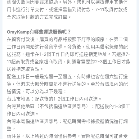
詢問失敗原因並尋求協助。另外，您也可以選擇使用其他信
用卡進行訂單支付，或選擇黑貓到貨付款、7-11取貨付款或
全家取貨付款的方式完成訂單。
OmyKamp有哪些運送服務呢？
在顧客付款後，購買的商品將按照下訂單的順序，在第二個
工作日內開始進行發貨準備。發貨後，使用黑貓宅急便的配
送服務，通常在1-2個工作日內即可送達指定地址。若選擇7-
11超商取貨或全家超商取貨，則通常需要約2-3個工作日才能
送達指定取貨點。
配送工作日一般是指週一至週五，有時候也會在週六進行送
貨，但週末大部分時間是不進行送貨的。至於台灣境內的配
送情況，可以分為以下幾種：
台北市地區：配送後的1-2個工作日內可送達。
台灣其他地區（不包括偏遠地區與離島）：配送後的1-3個工
作日內可送達。
台灣本島偏遠地區與離島：配送時間需根據投遞情況進行調
整。
請注意，以上所述的時間僅供參考，實際配送時間可能會受