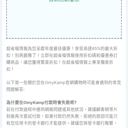
超省喵情報為您呈獻年度最佳優惠！享受高達85%的最大折
扣！別再猶豫了！立即在超省喵情報使用折扣碼和優惠券訂
購商品，讓您獲得驚喜折扣！在超省喵情報上專享獨家折
扣！
以下是一些關於您在OmyKamp官網購物時可能會遇到的常見
問題解答:
為什麼在OmyKamp付款時會失敗呢?
若在付款過程中遇到網路問題或其他狀況，建議顧客稍等片
刻後再次嘗試付款。如果付款仍然失敗，拒絕的原因可能只
有您信用卡的發卡銀行才能提供。建議您與發卡銀行聯繫，