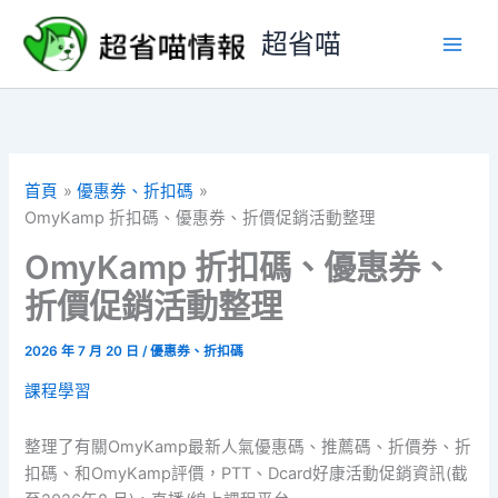
跳
超省喵
至
主
要
內
容
首頁
優惠券、折扣碼
OmyKamp 折扣碼、優惠券、折價促銷活動整理
OmyKamp 折扣碼、優惠券、
折價促銷活動整理
2026 年 7 月 20 日
/
優惠券、折扣碼
課程學習
整理了有關OmyKamp最新人氣優惠碼、推薦碼、折價券、折
扣碼、和OmyKamp評價，PTT、Dcard好康活動促銷資訊(截