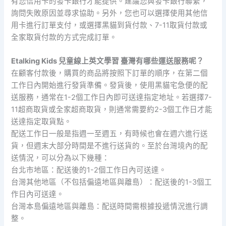
有您信用卡的發卡銀行才能提供。建議您與發卡銀行聯繫，
詢問失敗原因並尋求協助。另外，您也可以選擇使用其他信
用卡進行訂單支付，或選擇黑貓到貨付款、7-11取貨付款或
全家取貨付款的方式完成訂單。
Etalking Kids 兒童線上英文學習 臺灣有哪些運送服務呢？
在顧客付款後，購買的商品將按照下訂單的順序，在第二個
工作日內開始進行發貨準備。發貨後，使用黑貓宅急便的配
送服務，通常在1-2個工作日內即可送達指定地址。若選擇7-
11超商取貨或全家超商取貨，則通常需要約2-3個工作日才能
送達指定取貨點。
配送工作日一般是指週一至週五，有時候也會在週六進行送
貨，但週末大部分時間是不進行送貨的。至於台灣境內的配
送情況，可以分為以下幾種：
台北市地區：配送後的1-2個工作日內可送達。
台灣其他地區（不包括偏遠地區與離島）：配送後的1-3個工
作日內可送達。
台灣本島偏遠地區與離島：配送時間需根據投遞情況進行調
整。