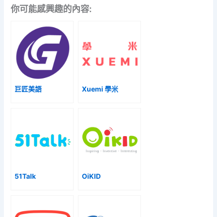
你可能感興趣的內容:
巨匠美語
Xuemi 學米
51Talk
OiKID