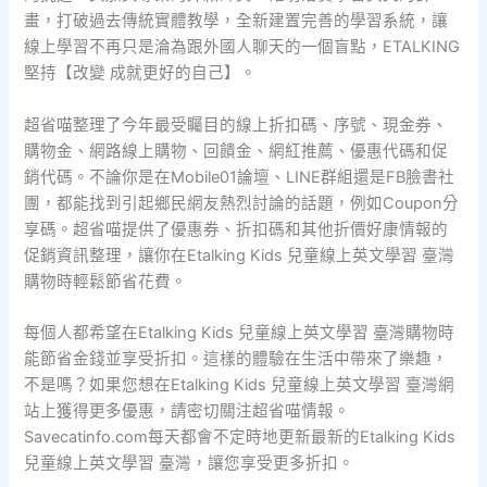
畫，打破過去傳統實體教學，全新建置完善的學習系統，讓
線上學習不再只是淪為跟外國人聊天的一個盲點，ETALKING
堅持【改變 成就更好的自己】。
超省喵整理了今年最受矚目的線上折扣碼、序號、現金券、
購物金、網路線上購物、回饋金、網紅推薦、優惠代碼和促
銷代碼。不論你是在Mobile01論壇、LINE群組還是FB臉書社
團，都能找到引起鄉民網友熱烈討論的話題，例如Coupon分
享碼。超省喵提供了優惠券、折扣碼和其他折價好康情報的
促銷資訊整理，讓你在Etalking Kids 兒童線上英文學習 臺灣
購物時輕鬆節省花費。
每個人都希望在Etalking Kids 兒童線上英文學習 臺灣購物時
能節省金錢並享受折扣。這樣的體驗在生活中帶來了樂趣，
不是嗎？如果您想在Etalking Kids 兒童線上英文學習 臺灣網
站上獲得更多優惠，請密切關注超省喵情報。
Savecatinfo.com每天都會不定時地更新最新的Etalking Kids
兒童線上英文學習 臺灣，讓您享受更多折扣。