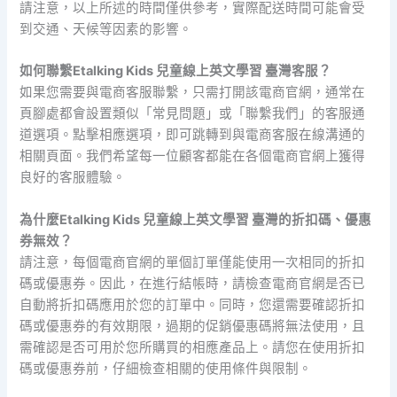
請注意，以上所述的時間僅供參考，實際配送時間可能會受
到交通、天候等因素的影響。
如何聯繫Etalking Kids 兒童線上英文學習 臺灣客服？
如果您需要與電商客服聯繫，只需打開該電商官網，通常在
頁腳處都會設置類似「常見問題」或「聯繫我們」的客服通
道選項。點擊相應選項，即可跳轉到與電商客服在線溝通的
相關頁面。我們希望每一位顧客都能在各個電商官網上獲得
良好的客服體驗。
為什麼Etalking Kids 兒童線上英文學習 臺灣的折扣碼、優惠
券無效？
請注意，每個電商官網的單個訂單僅能使用一次相同的折扣
碼或優惠券。因此，在進行結帳時，請檢查電商官網是否已
自動將折扣碼應用於您的訂單中。同時，您還需要確認折扣
碼或優惠券的有效期限，過期的促銷優惠碼將無法使用，且
需確認是否可用於您所購買的相應產品上。請您在使用折扣
碼或優惠券前，仔細檢查相關的使用條件與限制。