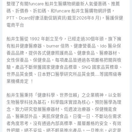
整理了有關funcare 船井生醫購物網最新人氣優惠碼、推薦
碼、折價券、折扣碼、和funcare 船井生醫購物網評價，
PTT、Dcard好康活動促銷資訊(截至2026年8 月)，醫護保健
電商平台
船井生醫從 1992 年創立至今，已經走過30個年頭，旗下擁
有船井健康醫療器、burner 倍熱、健康營養品、Ido 醫朵保
養品品牌，提供各式健康照護商品、健康食品、醫療器材、
女性保養品、保健食品，每項產品皆通過各項嚴格把關與檢
驗。產品不斷榮獲國家健康食品標章、SNQ 國家品質標章、
世界品質金獎、日本野口醫學研究所品質金獎....等國際級專
業機構肯定 ！
船井生醫秉持「健康科學、世界信賴」之企業精神，以全新
生物醫學科技為基石，科學臨床實證為核心，預防醫學為理
念，致力研究發展醫療器材、低週波治療器、保健機能食
品、醫藥部外品、美肌保健食品，日復一日、不斷站在需求
者角度思考，沒有通過內部高標準、層層嚴格的安全、有效
性把關，絕不妥協、絕不輕易推出產品。一旦推出，必定是