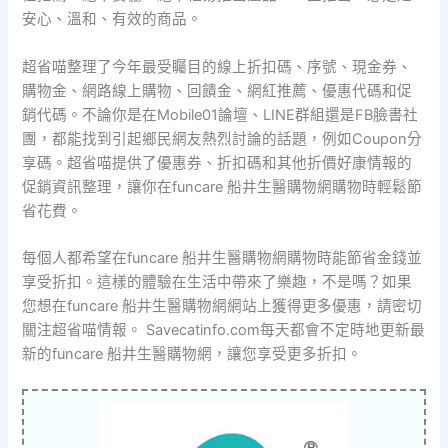
安心、溫和、有效的商品。
超省喵整理了今年最受矚目的線上折扣碼、序號、現金券、
購物金、網路線上購物、回饋金、網紅推薦、優惠代碼和促
銷代碼。不論你是在Mobile01論壇、LINE群組還是FB臉書社
團，都能找到引起鄉民網友熱烈討論的話題，例如Coupon分
享碼。超省喵提供了優惠券、折扣碼和其他折價好康情報的
促銷資訊整理，讓你在funcare 船井生醫購物網購物時輕鬆節
省花費。
每個人都希望在funcare 船井生醫購物網購物時能節省金錢並
享受折扣。這樣的體驗在生活中帶來了樂趣，不是嗎？如果
您想在funcare 船井生醫購物網網站上獲得更多優惠，請密切
關注超省喵情報。 Savecatinfo.com每天都會不定時地更新最
新的funcare 船井生醫購物網，讓您享受更多折扣。