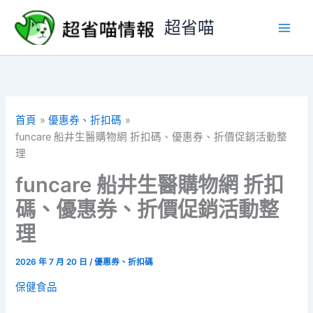
跳
超省喵
至
主
要
內
容
首頁
優惠券、折扣碼
funcare 船井生醫購物網 折扣碼、優惠券、折價促銷活動整
理
funcare 船井生醫購物網 折扣
碼、優惠券、折價促銷活動整
理
2026 年 7 月 20 日
/
優惠券、折扣碼
保健食品