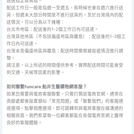
送達指定取貨點。
配送工作日一般是指週一至週五，有時候也會在週六進行送
貨，但週末大部分時間是不進行送貨的。至於台灣境內的配
送情況，可以分為以下幾種：
台北市地區：配送後的1-2個工作日內可送達。
台灣其他地區（不包括偏遠地區與離島）：配送後的1-3個工
作日內可送達。
台灣本島偏遠地區與離島：配送時間需根據投遞情況進行調
整。
請注意，以上所述的時間僅供參考，實際配送時間可能會受
到交通、天候等因素的影響。
如何聯繫funcare 船井生醫購物網客服？
如果您需要與電商客服聯繫，只需打開該電商官網，通常在
頁腳處都會設置類似「常見問題」或「聯繫我們」的客服通
道選項。點擊相應選項，即可跳轉到與電商客服在線溝通的
相關頁面。我們希望每一位顧客都能在各個電商官網上獲得
良好的客服體驗。