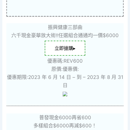
振興健康三部曲
六千現金豪華放大術‼任選組合通通均一價$6000
立即搶購▸
優惠碼:REV600
原價:
優惠價:
優惠期限:2023 年 6 月 14 日 – 到 – 2023 年 8 月 31
日
普發現金6000再省600
多樣組合$6000再減$600！