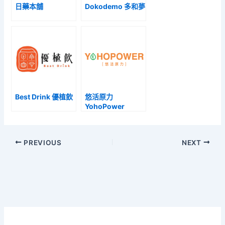
日藥本舖
Dokodemo 多和夢
Best Drink 優植飲
悠活原力
YohoPower
PREVIOUS
NEXT