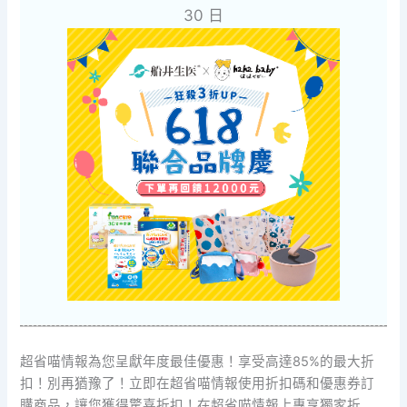
30 日
超省喵情報為您呈獻年度最佳優惠！享受高達85%的最大折
扣！別再猶豫了！立即在超省喵情報使用折扣碼和優惠券訂
購商品，讓您獲得驚喜折扣！在超省喵情報上專享獨家折