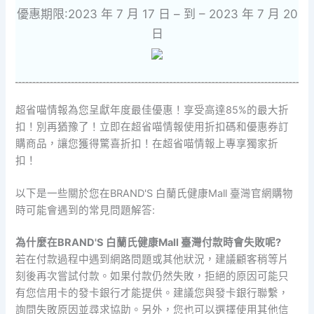
優惠期限:2023 年 7 月 17 日 – 到 – 2023 年 7 月 20
日
超省喵情報為您呈獻年度最佳優惠！享受高達85%的最大折
扣！別再猶豫了！立即在超省喵情報使用折扣碼和優惠券訂
購商品，讓您獲得驚喜折扣！在超省喵情報上專享獨家折
扣！
以下是一些關於您在BRAND'S 白蘭氏健康Mall 臺灣官網購物
時可能會遇到的常見問題解答:
為什麼在BRAND'S 白蘭氏健康Mall 臺灣付款時會失敗呢?
若在付款過程中遇到網路問題或其他狀況，建議顧客稍等片
刻後再次嘗試付款。如果付款仍然失敗，拒絕的原因可能只
有您信用卡的發卡銀行才能提供。建議您與發卡銀行聯繫，
詢問失敗原因並尋求協助。另外，您也可以選擇使用其他信