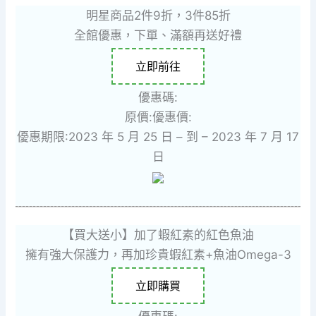
明星商品2件9折，3件85折
全館優惠，下單、滿額再送好禮
立即前往
優惠碼:
原價:
優惠價:
優惠期限:2023 年 5 月 25 日 – 到 – 2023 年 7 月 17
日
【買大送小】加了蝦紅素的紅色魚油
擁有強大保護力，再加珍貴蝦紅素+魚油Omega-3
立即購買