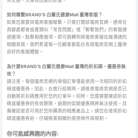
到交通、天候等因素的影響。
如何聯繫BRAND'S 白蘭氏健康Mall 臺灣客服？
如果您需要與電商客服聯繫，只需打開該電商官網，通常在
頁腳處都會設置類似「常見問題」或「聯繫我們」的客服通
道選項。點擊相應選項，即可跳轉到與電商客服在線溝通的
相關頁面。我們希望每一位顧客都能在各個電商官網上獲得
良好的客服體驗。
為什麼BRAND'S 白蘭氏健康Mall 臺灣的折扣碼、優惠券無
效？
請注意，每個電商官網的單個訂單僅能使用一次相同的折扣
碼或優惠券。因此，在進行結帳時，請檢查電商官網是否已
自動將折扣碼應用於您的訂單中。同時，您還需要確認折扣
碼或優惠券的有效期限，過期的促銷優惠碼將無法使用，且
需確認是否可用於您所購買的相應產品上。請您在使用折扣
碼或優惠券前，仔細檢查相關的使用條件與限制。
你可能感興趣的內容: