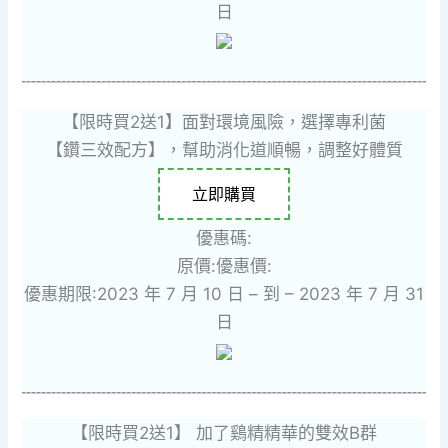
日
【限時買2送1】面對環境風險，選擇專利菌
【鑽三效配方】，幫助消化道順暢，調整好體質
立即購買
優惠碼:
原價:
優惠價:
優惠期限:2023 年 7 月 10 日 – 到 – 2023 年 7 月 31
日
【限時買2送1】 加了鷄精精華的雙效B群