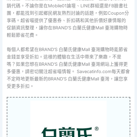
銷代碼。不論你是在Mobile01論壇、LINE群組還是FB臉書社
團，都能找到引起鄉民網友熱烈討論的話題，例如Coupon分
享碼。超省喵提供了優惠券、折扣碼和其他折價好康情報的
促銷資訊整理，讓你在BRAND'S 白蘭氏健康Mall 臺灣購物時
輕鬆節省花費。
每個人都希望在BRAND'S 白蘭氏健康Mall 臺灣購物時能節省
金錢並享受折扣。這樣的體驗在生活中帶來了樂趣，不是
嗎？如果您想在BRAND'S 白蘭氏健康Mall 臺灣網站上獲得更
多優惠，請密切關注超省喵情報。 Savecatinfo.com每天都會
不定時地更新最新的BRAND'S 白蘭氏健康Mall 臺灣，讓您享
受更多折扣。