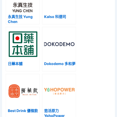
永真生技 Yung
Kalso 科德司
Chen
日藥本舖
Dokodemo 多和夢
Best Drink 優植飲
悠活原力
YohoPower