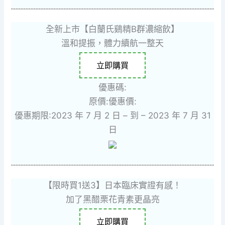
全新上市【白蘭氏鷄精B群濃縮飲】
溫和提振，體力續航一整天
立即購買
優惠碼:
原價:
優惠價:
優惠期限:2023 年 7 月 2 日 – 到 – 2023 年 7 月 31
日
【限時買1送3】日本臨床實證有感！
加了黑醋栗花青素更晶亮
立即購買