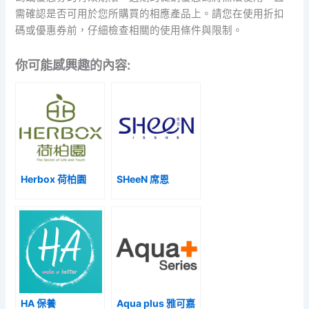
需確認是否可用於您所購買的相應產品上。請您在使用折扣
碼或優惠券前，仔細檢查相關的使用條件與限制。
你可能感興趣的內容:
Herbox 荷柏園
SHeeN 席恩
HA 保養
Aqua plus 雅可嘉