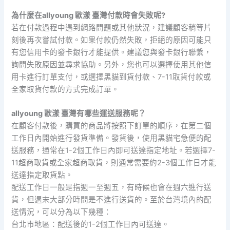
為什麼在allyoung 歐漾 臺灣付款時會失敗呢?
若在付款過程中遇到網路問題或其他狀況，建議顧客稍等片
刻後再次嘗試付款。如果付款仍然失敗，拒絕的原因可能只
有您信用卡的發卡銀行才能提供。建議您與發卡銀行聯繫，
詢問失敗原因並尋求協助。另外，您也可以選擇使用其他信
用卡進行訂單支付，或選擇黑貓到貨付款、7-11取貨付款或
全家取貨付款的方式完成訂單。
allyoung 歐漾 臺灣有哪些運送服務呢？
在顧客付款後，購買的商品將按照下訂單的順序，在第二個
工作日內開始進行發貨準備。發貨後，使用黑貓宅急便的配
送服務，通常在1-2個工作日內即可送達指定地址。若選擇7-
11超商取貨或全家超商取貨，則通常需要約2-3個工作日才能
送達指定取貨點。
配送工作日一般是指週一至週五，有時候也會在週六進行送
貨，但週末大部分時間是不進行送貨的。至於台灣境內的配
送情況，可以分為以下幾種：
台北市地區：配送後的1-2個工作日內可送達。