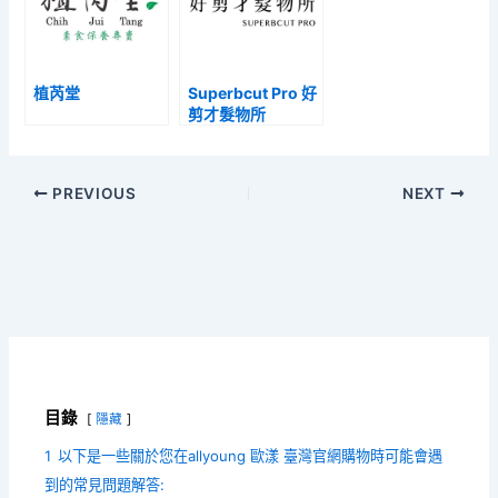
植芮堂
Superbcut Pro 好
剪才髮物所
PREVIOUS
NEXT
目錄
隱藏
1
以下是一些關於您在allyoung 歐漾 臺灣官網購物時可能會遇
到的常見問題解答: