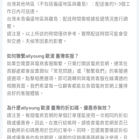
台灣其他地區（不包括偏遠地區與離島）：配送後的1-3個工
作日內可送達。
台灣本島偏遠地區與離島：配送時間需根據投遞情況進行調
整。
請注意，以上所述的時間僅供參考，實際配送時間可能會受
到交通、天候等因素的影響。
如何聯繫allyoung 歐漾 臺灣客服？
如果您需要與電商客服聯繫，只需打開該電商官網，通常在
頁腳處都會設置類似「常見問題」或「聯繫我們」的客服通
道選項。點擊相應選項，即可跳轉到與電商客服在線溝通的
相關頁面。我們希望每一位顧客都能在各個電商官網上獲得
良好的客服體驗。
為什麼allyoung 歐漾 臺灣的折扣碼、優惠券無效？
請注意，每個電商官網的單個訂單僅能使用一次相同的折扣
碼或優惠券。因此，在進行結帳時，請檢查電商官網是否已
自動將折扣碼應用於您的訂單中。同時，您還需要確認折扣
碼或優惠券的有效期限，過期的促銷優惠碼將無法使用，且