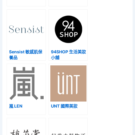
Sensist 敏感肌保
94SHOP 生活美妝
養品
小舖
嵐 LEN
UNT 國際美妝