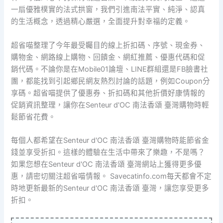
一扇優雅樸實的法式拱窗，我們引進南法平實、純淨、認真
的生活概念，透過精心嚴選，全面提升對幸福的定義。
超省喵整理了今年最受矚目的線上折扣碼、序號、現金券、
購物金、網路線上購物、回饋金、網紅推薦、優惠代碼和促
銷代碼。不論你是在Mobile01論壇、LINE群組還是FB臉書社
團，都能找到引起鄉民網友熱烈討論的話題，例如Coupon分
享碼。超省喵提供了優惠券、折扣碼和其他折價好康情報的
促銷資訊整理，讓你在Senteur d'OC 南法香頌 臺灣購物時輕
鬆節省花費。
每個人都希望在Senteur d'OC 南法香頌 臺灣購物時能節省金
錢並享受折扣。這樣的體驗在生活中帶來了樂趣，不是嗎？
如果您想在Senteur d'OC 南法香頌 臺灣網站上獲得更多優
惠，請密切關注超省喵情報。 Savecatinfo.com每天都會不定
時地更新最新的Senteur d'OC 南法香頌 臺灣，讓您享受更多
折扣。