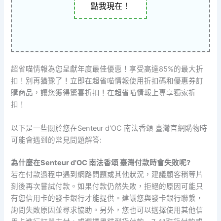
點我現在！
超省喵情報為您呈獻年度最佳優惠！享受高達85%的最大折
扣！別再猶豫了！立即在超省喵情報使用折扣碼和優惠券訂
購商品，讓您獲得驚喜折扣！在超省喵情報上專享獨家折
扣！
以下是一些關於您在Senteur d'OC 南法香頌 臺灣官網購物時
可能會遇到的常見問題解答:
為什麼在Senteur d'OC 南法香頌 臺灣付款時會失敗呢?
若在付款過程中遇到網路問題或其他狀況，建議顧客稍等片
刻後再次嘗試付款。如果付款仍然失敗，拒絕的原因可能只
有您信用卡的發卡銀行才能提供。建議您與發卡銀行聯繫，
詢問失敗原因並尋求協助。另外，您也可以選擇使用其他信