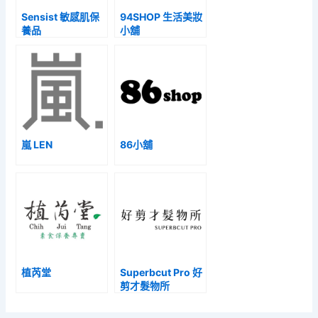
Sensist 敏感肌保
94SHOP 生活美妝
養品
小舖
嵐 LEN
86小舖
植芮堂
Superbcut Pro 好
剪才髮物所