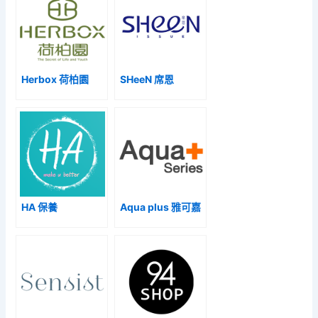
Herbox 荷柏園
SHeeN 席恩
HA 保養
Aqua plus 雅可嘉