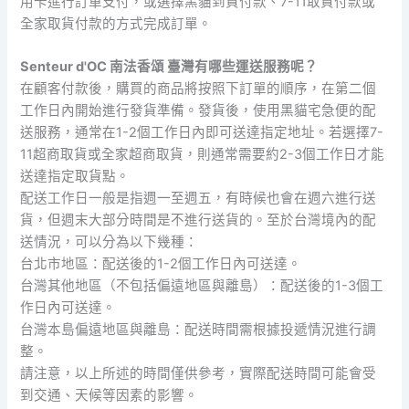
用卡進行訂單支付，或選擇黑貓到貨付款、7-11取貨付款或
全家取貨付款的方式完成訂單。
Senteur d'OC 南法香頌 臺灣有哪些運送服務呢？
在顧客付款後，購買的商品將按照下訂單的順序，在第二個
工作日內開始進行發貨準備。發貨後，使用黑貓宅急便的配
送服務，通常在1-2個工作日內即可送達指定地址。若選擇7-
11超商取貨或全家超商取貨，則通常需要約2-3個工作日才能
送達指定取貨點。
配送工作日一般是指週一至週五，有時候也會在週六進行送
貨，但週末大部分時間是不進行送貨的。至於台灣境內的配
送情況，可以分為以下幾種：
台北市地區：配送後的1-2個工作日內可送達。
台灣其他地區（不包括偏遠地區與離島）：配送後的1-3個工
作日內可送達。
台灣本島偏遠地區與離島：配送時間需根據投遞情況進行調
整。
請注意，以上所述的時間僅供參考，實際配送時間可能會受
到交通、天候等因素的影響。