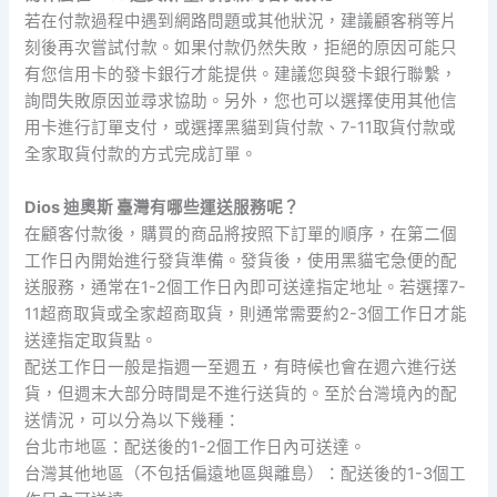
若在付款過程中遇到網路問題或其他狀況，建議顧客稍等片
刻後再次嘗試付款。如果付款仍然失敗，拒絕的原因可能只
有您信用卡的發卡銀行才能提供。建議您與發卡銀行聯繫，
詢問失敗原因並尋求協助。另外，您也可以選擇使用其他信
用卡進行訂單支付，或選擇黑貓到貨付款、7-11取貨付款或
全家取貨付款的方式完成訂單。
Dios 迪奧斯 臺灣有哪些運送服務呢？
在顧客付款後，購買的商品將按照下訂單的順序，在第二個
工作日內開始進行發貨準備。發貨後，使用黑貓宅急便的配
送服務，通常在1-2個工作日內即可送達指定地址。若選擇7-
11超商取貨或全家超商取貨，則通常需要約2-3個工作日才能
送達指定取貨點。
配送工作日一般是指週一至週五，有時候也會在週六進行送
貨，但週末大部分時間是不進行送貨的。至於台灣境內的配
送情況，可以分為以下幾種：
台北市地區：配送後的1-2個工作日內可送達。
台灣其他地區（不包括偏遠地區與離島）：配送後的1-3個工