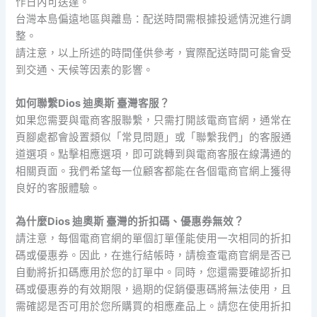
作日內可送達。
台灣本島偏遠地區與離島：配送時間需根據投遞情況進行調
整。
請注意，以上所述的時間僅供參考，實際配送時間可能會受
到交通、天候等因素的影響。
如何聯繫Dios 迪奧斯 臺灣客服？
如果您需要與電商客服聯繫，只需打開該電商官網，通常在
頁腳處都會設置類似「常見問題」或「聯繫我們」的客服通
道選項。點擊相應選項，即可跳轉到與電商客服在線溝通的
相關頁面。我們希望每一位顧客都能在各個電商官網上獲得
良好的客服體驗。
為什麼Dios 迪奧斯 臺灣的折扣碼、優惠券無效？
請注意，每個電商官網的單個訂單僅能使用一次相同的折扣
碼或優惠券。因此，在進行結帳時，請檢查電商官網是否已
自動將折扣碼應用於您的訂單中。同時，您還需要確認折扣
碼或優惠券的有效期限，過期的促銷優惠碼將無法使用，且
需確認是否可用於您所購買的相應產品上。請您在使用折扣