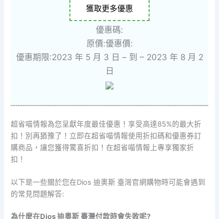
獲取更多優惠
優惠碼:
原價:
優惠價:
優惠期限:2023 年 5 月 3 日 – 到 – 2023 年 8 月 2
日
超省喵情報為您呈獻年度最佳優惠！享受高達85%的最大折
扣！別再猶豫了！立即在超省喵情報使用折扣碼和優惠券訂
購商品，讓您獲得驚喜折扣！在超省喵情報上專享獨家折
扣！
以下是一些關於您在Dios 迪奧斯 臺灣官網購物時可能會遇到
的常見問題解答:
為什麼在Dios 迪奧斯 臺灣付款時會失敗呢?