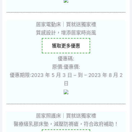
居家電動床｜買就送獨家禮
質感設計，增添居家時尚風
獲取更多優惠
優惠碼:
原價:
優惠價:
優惠期限:2023 年 5 月 3 日 – 到 – 2023 年 8 月 2
日
居家照護床｜買就送獨家禮
醫療級乳膠床墊，減壓防褥瘡，符合政府補助！