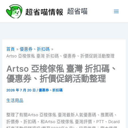
跳
超省喵
至
主
要
內
容
首頁
優惠券、折扣碼
Artso 亞梭傢俬 臺灣 折扣碼、優惠券、折價促銷活動整理
Artso 亞梭傢俬 臺灣 折扣碼、
優惠券、折價促銷活動整理
2026 年 7 月 20 日
/
優惠券、折扣碼
生活用品
整理了有關Artso 亞梭傢俬 臺灣最新人氣優惠碼、推薦碼、
折價券、折扣碼、和Artso 亞梭傢俬 臺灣評價，PTT、Dcard