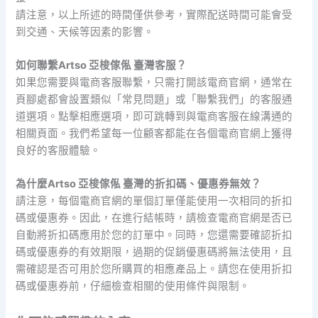
請注意，以上所述的時間僅供參考，實際配送時間可能會受
到交通、天候等因素的影響。
如何聯繫Artso 亞梭傢俬 臺灣客服？
如果您需要與電商客服聯繫，只需打開該電商官網，通常在
頁腳處都會設置類似「常見問題」或「聯繫我們」的客服通
道選項。點擊相應選項，即可跳轉到與電商客服在線溝通的
相關頁面。我們希望每一位顧客都能在各個電商官網上獲得
良好的客服體驗。
為什麼Artso 亞梭傢俬 臺灣的折扣碼、優惠券無效？
請注意，每個電商官網的單個訂單僅能使用一次相同的折扣
碼或優惠券。因此，在進行結帳時，請檢查電商官網是否已
自動將折扣碼應用於您的訂單中。同時，您還需要確認折扣
碼或優惠券的有效期限，過期的促銷優惠碼將無法使用，且
需確認是否可用於您所購買的相應產品上。請您在使用折扣
碼或優惠券前，仔細檢查相關的使用條件與限制。