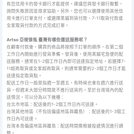
有您信用卡的發卡銀行才能提供。建議您與發卡銀行聯繫，
詢問失敗原因並尋求協助。另外，您也可以選擇使用其他信
用卡進行訂單支付，或選擇黑貓到貨付款、7-11取貨付款或
全家取貨付款的方式完成訂單。
Artso 亞梭傢俬 臺灣有哪些運送服務呢？
在顧客付款後，購買的商品將按照下訂單的順序，在第二個
工作日內開始進行發貨準備。發貨後，使用黑貓宅急便的配
送服務，通常在1-2個工作日內即可送達指定地址。若選擇7-
11超商取貨或全家超商取貨，則通常需要約2-3個工作日才能
送達指定取貨點。
配送工作日一般是指週一至週五，有時候也會在週六進行送
貨，但週末大部分時間是不進行送貨的。至於台灣境內的配
送情況，可以分為以下幾種：
台北市地區：配送後的1-2個工作日內可送達。
台灣其他地區（不包括偏遠地區與離島）：配送後的1-3個工
作日內可送達。
台灣本島偏遠地區與離島：配送時間需根據投遞情況進行調
整。