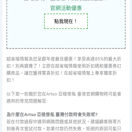
官網活動優惠
點我現在！
超省喵情報為您呈獻年度最佳優惠！享受高達85%的最大折
扣！別再猶豫了！立即在超省喵情報使用折扣碼和優惠券訂
購商品，讓您獲得驚喜折扣！在超省喵情報上專享獨家折
扣！
以下是一些關於您在Artso 亞梭傢俬 臺灣官網購物時可能會
遇到的常見問題解答:
為什麼在Artso 亞梭傢俬 臺灣付款時會失敗呢?
若在付款過程中遇到網路問題或其他狀況，建議顧客稍等片
刻後再次嘗試付款。如果付款仍然失敗，拒絕的原因可能只