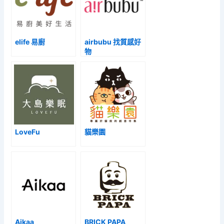
elife 易廚
airbubu 找質感好
物
LoveFu
貓樂園
Aikaa
BRICK PAPA