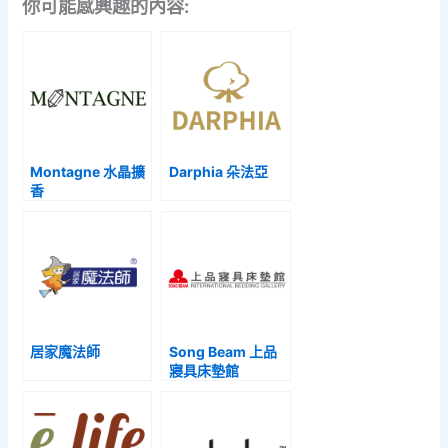
你可能感興趣的內容:
Montagne 水晶擴
Darphia 朵法亞
香
居家魔法師
Song Beam 上品
寢具床墊館