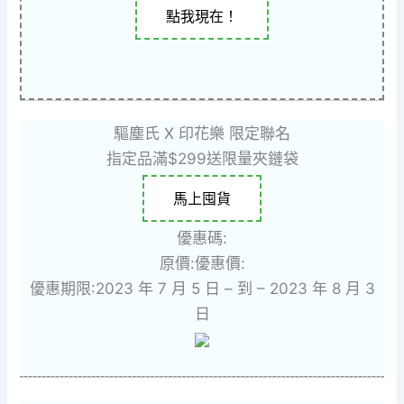
點我現在！
驅塵氏 X 印花樂 限定聯名
指定品滿$299送限量夾鏈袋
馬上囤貨
優惠碼:
原價:
優惠價:
優惠期限:2023 年 7 月 5 日 – 到 – 2023 年 8 月 3
日