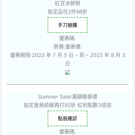
紅豆冰掰掰
指定品任2件88折
手刀搶購
優惠碼:
原價:
優惠價:
優惠期限:2023 年 7 月 5 日 – 到 – 2023 年 8 月 3
日
Summer Sale!滿額贈豪禮
指定會員結帳再打92折 紅利點數3倍送
點我確認
優惠碼: