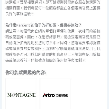
道選項。點擊相應選項，即可跳轉到與電商客服在線溝通的
相關頁面。我們希望每一位顧客都能在各個電商官網上獲得
良好的客服體驗。
為什麼Farcent 花仙子的折扣碼、優惠券無效？
請注意，每個電商官網的單個訂單僅能使用一次相同的折扣
碼或優惠券。因此，在進行結帳時，請檢查電商官網是否已
自動將折扣碼應用於您的訂單中。同時，您還需要確認折扣
碼或優惠券的有效期限，過期的促銷優惠碼將無法使用，且
需確認是否可用於您所購買的相應產品上。請您在使用折扣
碼或優惠券前，仔細檢查相關的使用條件與限制。
你可能感興趣的內容: