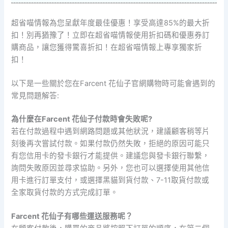
超省喵情報為您呈獻年度最佳優惠！享受高達85%的最大折
扣！別再猶豫了！立即在超省喵情報使用折扣碼和優惠券訂
購商品，讓您獲得驚喜折扣！在超省喵情報上專享獨家折
扣！
以下是一些關於您在Farcent 花仙子官網購物時可能會遇到的
常見問題解答:
為什麼在Farcent 花仙子付款時會失敗呢?
若在付款過程中遇到網路問題或其他狀況，建議顧客稍等片
刻後再次嘗試付款。如果付款仍然失敗，拒絕的原因可能只
有您信用卡的發卡銀行才能提供。建議您與發卡銀行聯繫，
詢問失敗原因並尋求協助。另外，您也可以選擇使用其他信
用卡進行訂單支付，或選擇黑貓到貨付款、7-11取貨付款或
全家取貨付款的方式完成訂單。
Farcent 花仙子有哪些運送服務呢？