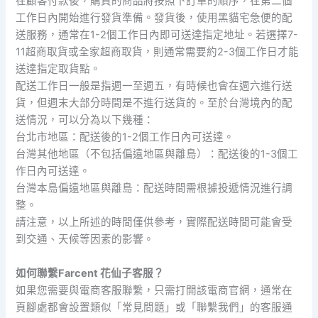
在顧客付款後，購買的商品將按照下訂單的順序，在第二個
工作日內開始進行發貨準備。發貨後，使用黑貓宅急便的配
送服務，通常在1-2個工作日內即可送達指定地址。若選擇7-
11超商取貨或全家超商取貨，則通常需要約2-3個工作日才能
送達指定取貨點。
配送工作日一般是指週一至週五，有時候也會在週六進行送
貨，但週末大部分時間是不進行送貨的。至於台灣境內的配
送情況，可以分為以下幾種：
台北市地區：配送後的1-2個工作日內可送達。
台灣其他地區（不包括偏遠地區與離島）：配送後的1-3個工
作日內可送達。
台灣本島偏遠地區與離島：配送時間需根據投遞情況進行調
整。
請注意，以上所述的時間僅供參考，實際配送時間可能會受
到交通、天候等因素的影響。
如何聯繫Farcent 花仙子客服？
如果您需要與電商客服聯繫，只需打開該電商官網，通常在
頁腳處都會設置類似「常見問題」或「聯繫我們」的客服通