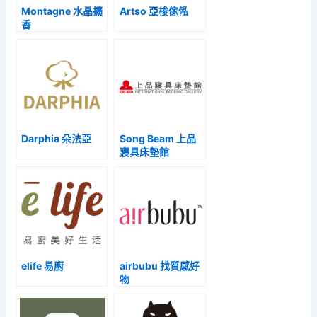
Montagne 水晶擴
Artso 亞梭傢俬
香
Darphia 朵法亞
Song Beam 上品
寢具床墊館
elife 易廚
airbubu 找質感好
物