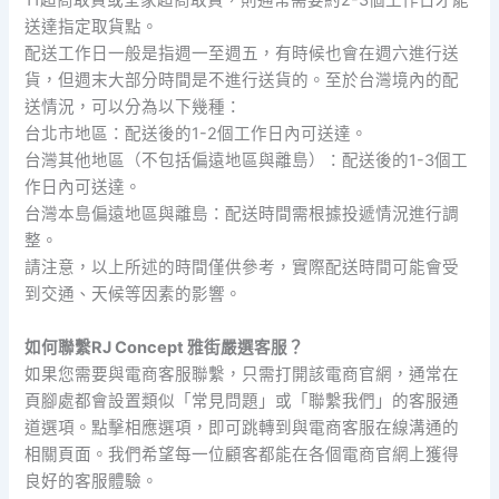
11超商取貨或全家超商取貨，則通常需要約2-3個工作日才能
送達指定取貨點。
配送工作日一般是指週一至週五，有時候也會在週六進行送
貨，但週末大部分時間是不進行送貨的。至於台灣境內的配
送情況，可以分為以下幾種：
台北市地區：配送後的1-2個工作日內可送達。
台灣其他地區（不包括偏遠地區與離島）：配送後的1-3個工
作日內可送達。
台灣本島偏遠地區與離島：配送時間需根據投遞情況進行調
整。
請注意，以上所述的時間僅供參考，實際配送時間可能會受
到交通、天候等因素的影響。
如何聯繫RJ Concept 雅街嚴選客服？
如果您需要與電商客服聯繫，只需打開該電商官網，通常在
頁腳處都會設置類似「常見問題」或「聯繫我們」的客服通
道選項。點擊相應選項，即可跳轉到與電商客服在線溝通的
相關頁面。我們希望每一位顧客都能在各個電商官網上獲得
良好的客服體驗。