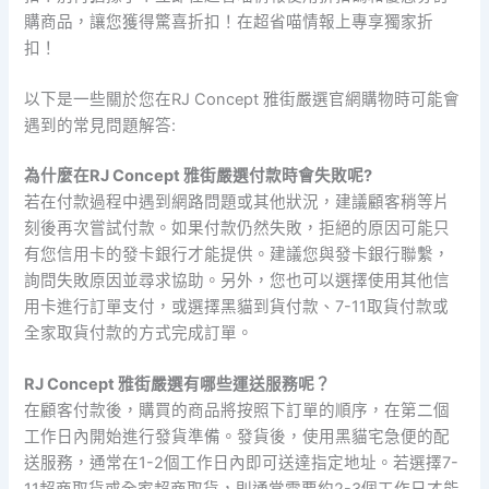
購商品，讓您獲得驚喜折扣！在超省喵情報上專享獨家折
扣！
以下是一些關於您在RJ Concept 雅街嚴選官網購物時可能會
遇到的常見問題解答:
為什麼在RJ Concept 雅街嚴選付款時會失敗呢?
若在付款過程中遇到網路問題或其他狀況，建議顧客稍等片
刻後再次嘗試付款。如果付款仍然失敗，拒絕的原因可能只
有您信用卡的發卡銀行才能提供。建議您與發卡銀行聯繫，
詢問失敗原因並尋求協助。另外，您也可以選擇使用其他信
用卡進行訂單支付，或選擇黑貓到貨付款、7-11取貨付款或
全家取貨付款的方式完成訂單。
RJ Concept 雅街嚴選有哪些運送服務呢？
在顧客付款後，購買的商品將按照下訂單的順序，在第二個
工作日內開始進行發貨準備。發貨後，使用黑貓宅急便的配
送服務，通常在1-2個工作日內即可送達指定地址。若選擇7-