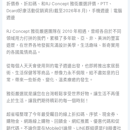
折價券、折扣碼、和RJ Concept 雅街嚴選評價，PTT、
Dcard好康活動促銷資訊(截至2026年8 月)，手機週邊｜電腦
週邊
RJ Concept 雅街嚴選團隊在 2010 年相遇，曾經各自於不同
領域用力打拼的我們，累積了多年歐、亞、非、美洲的豐富
遊歷，在世界各地發掘充滿設計美學，生活趣味、新奇實用
的各國風情商品。
從每個人天天會使用到的電子週邊出發，也即將推出家居藝
術、生活保健等等商品，想像力永不侷限，給不盡如意的日
常，帶來一些新奇、變化、溫柔療癒的發生。
雅街嚴選就是讓您在台灣輕鬆享受世界好物。讓生活不再僅
止於生活，讓我們期待精彩的每一個時刻！
超省喵整理了今年最受矚目的線上折扣碼、序號、現金券、
購物金、網路線上購物、回饋金、網紅推薦、優惠代碼和促
銷代碼。不論你是在Mobile01論壇、LINE群組還是FB臉書社