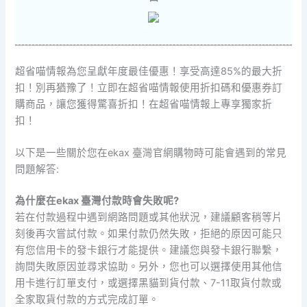
超省喵情報為您呈獻年度最佳優惠！享受高達85%的最大折
扣！別再猶豫了！立即在超省喵情報使用折扣碼和優惠券訂
購商品，讓您獲得驚喜折扣！在超省喵情報上專享獨家折
扣！
以下是一些關於您在ekax 臺灣官網購物時可能會遇到的常見
問題解答:
為什麼在ekax 臺灣付款時會失敗呢?
若在付款過程中遇到網路問題或其他狀況，建議顧客稍等片
刻後再次嘗試付款。如果付款仍然失敗，拒絕的原因可能只
有您信用卡的發卡銀行才能提供。建議您與發卡銀行聯繫，
詢問失敗原因並尋求協助。另外，您也可以選擇使用其他信
用卡進行訂單支付，或選擇黑貓到貨付款、7-11取貨付款或
全家取貨付款的方式完成訂單。