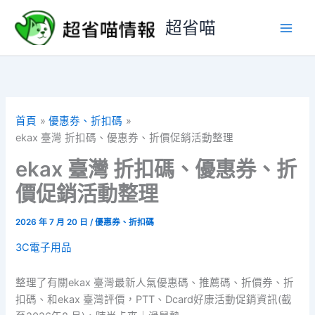
跳
超省喵
至
主
要
內
容
首頁
優惠券、折扣碼
ekax 臺灣 折扣碼、優惠券、折價促銷活動整理
ekax 臺灣 折扣碼、優惠券、折
價促銷活動整理
2026 年 7 月 20 日
/
優惠券、折扣碼
3C電子用品
整理了有關ekax 臺灣最新人氣優惠碼、推薦碼、折價券、折
扣碼、和ekax 臺灣評價，PTT、Dcard好康活動促銷資訊(截