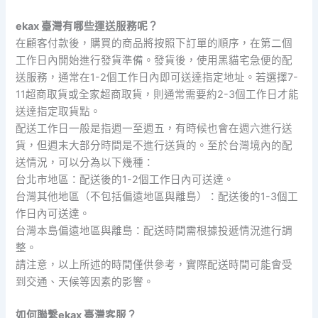
ekax 臺灣有哪些運送服務呢？
在顧客付款後，購買的商品將按照下訂單的順序，在第二個
工作日內開始進行發貨準備。發貨後，使用黑貓宅急便的配
送服務，通常在1-2個工作日內即可送達指定地址。若選擇7-
11超商取貨或全家超商取貨，則通常需要約2-3個工作日才能
送達指定取貨點。
配送工作日一般是指週一至週五，有時候也會在週六進行送
貨，但週末大部分時間是不進行送貨的。至於台灣境內的配
送情況，可以分為以下幾種：
台北市地區：配送後的1-2個工作日內可送達。
台灣其他地區（不包括偏遠地區與離島）：配送後的1-3個工
作日內可送達。
台灣本島偏遠地區與離島：配送時間需根據投遞情況進行調
整。
請注意，以上所述的時間僅供參考，實際配送時間可能會受
到交通、天候等因素的影響。
如何聯繫ekax 臺灣客服？