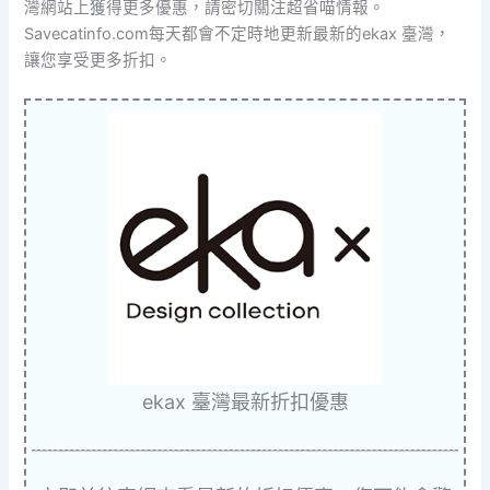
灣網站上獲得更多優惠，請密切關注超省喵情報。
Savecatinfo.com每天都會不定時地更新最新的ekax 臺灣，
讓您享受更多折扣。
ekax 臺灣最新折扣優惠