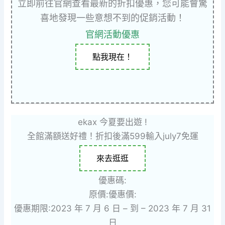
立即前往官網查看最新的折扣優惠，您可能會驚
喜地發現一些意想不到的促銷活動！
官網活動優惠
點我現在！
ekax 今夏要出遊 !
全館滿額送好禮！折扣後滿599輸入july7免運
來去逛逛
優惠碼:
原價:
優惠價:
優惠期限:2023 年 7 月 6 日 – 到 – 2023 年 7 月 31
日