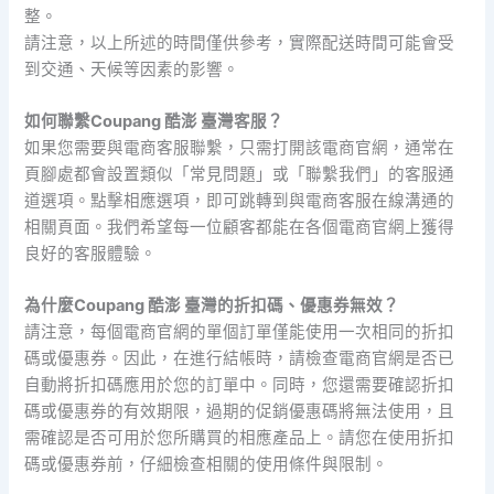
整。
請注意，以上所述的時間僅供參考，實際配送時間可能會受
到交通、天候等因素的影響。
如何聯繫Coupang 酷澎 臺灣客服？
如果您需要與電商客服聯繫，只需打開該電商官網，通常在
頁腳處都會設置類似「常見問題」或「聯繫我們」的客服通
道選項。點擊相應選項，即可跳轉到與電商客服在線溝通的
相關頁面。我們希望每一位顧客都能在各個電商官網上獲得
良好的客服體驗。
為什麼Coupang 酷澎 臺灣的折扣碼、優惠券無效？
請注意，每個電商官網的單個訂單僅能使用一次相同的折扣
碼或優惠券。因此，在進行結帳時，請檢查電商官網是否已
自動將折扣碼應用於您的訂單中。同時，您還需要確認折扣
碼或優惠券的有效期限，過期的促銷優惠碼將無法使用，且
需確認是否可用於您所購買的相應產品上。請您在使用折扣
碼或優惠券前，仔細檢查相關的使用條件與限制。