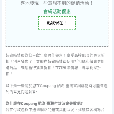
喜地發現一些意想不到的促銷活動！
官網活動優惠
點我現在！
超省喵情報為您呈獻年度最佳優惠！享受高達85%的最大折
扣！別再猶豫了！立即在超省喵情報使用折扣碼和優惠券訂
購商品，讓您獲得驚喜折扣！在超省喵情報上專享獨家折
扣！
以下是一些關於您在Coupang 酷澎 臺灣官網購物時可能會遇
到的常見問題解答:
為什麼在Coupang 酷澎 臺灣付款時會失敗呢?
若在付款過程中遇到網路問題或其他狀況，建議顧客稍等片