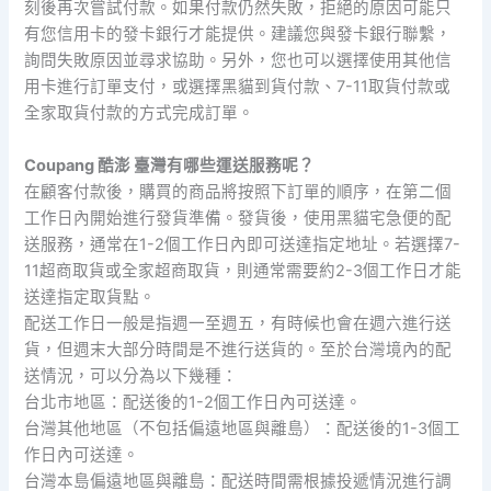
刻後再次嘗試付款。如果付款仍然失敗，拒絕的原因可能只
有您信用卡的發卡銀行才能提供。建議您與發卡銀行聯繫，
詢問失敗原因並尋求協助。另外，您也可以選擇使用其他信
用卡進行訂單支付，或選擇黑貓到貨付款、7-11取貨付款或
全家取貨付款的方式完成訂單。
Coupang 酷澎 臺灣有哪些運送服務呢？
在顧客付款後，購買的商品將按照下訂單的順序，在第二個
工作日內開始進行發貨準備。發貨後，使用黑貓宅急便的配
送服務，通常在1-2個工作日內即可送達指定地址。若選擇7-
11超商取貨或全家超商取貨，則通常需要約2-3個工作日才能
送達指定取貨點。
配送工作日一般是指週一至週五，有時候也會在週六進行送
貨，但週末大部分時間是不進行送貨的。至於台灣境內的配
送情況，可以分為以下幾種：
台北市地區：配送後的1-2個工作日內可送達。
台灣其他地區（不包括偏遠地區與離島）：配送後的1-3個工
作日內可送達。
台灣本島偏遠地區與離島：配送時間需根據投遞情況進行調