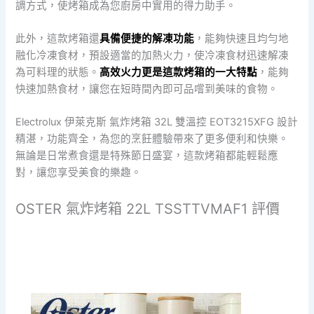
調方式，使烤箱成為您廚房中實用的得力助手。
此外，這款烤箱還
具備便捷的解凍功能
，能夠快速且均勻地
融化冷凍食材，預設適當的加熱火力，使冷凍食材迅速解凍
為可料理的狀態。
高效火力更是這款烤箱的一大特點
，能夠
快速加熱食材，讓您在短時間內即可品嚐到美味的食物。
Electrolux 伊萊克斯 氣炸烤箱 32L 雙溫控 EOT3215XFG 設計
精湛，功能齊全，為您的烹飪體驗帶來了更多便利和快樂。
無論是日常煮食還是特殊節日盛宴，這款烤箱都能輕鬆應
對，讓您享受美食的樂趣。
OSTER 氣炸烤箱 22L TSSTTVMAF1 評價