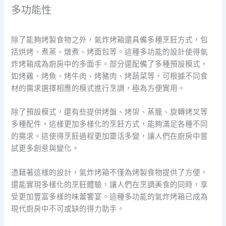
多功能性
除了能夠烤製食物之外，氣炸烤箱還具備多種烹飪方式，包
括烘烤、煮蒸、燉煮、烤面包等。這種多功能的設計使得氣
炸烤箱成為廚房中的多面手。部分還配備了多種預設模式，
如烤雞、烤魚、烤牛肉、烤豬肉、烤蔬菜等，可根據不同食
材的需求選擇相應的模式進行烹調，極為方便實用。
除了預設模式，還有些提供烤盤、烤架、蒸籠、旋轉烤叉等
多種配件，這樣更加多樣化的烹飪方式，能夠滿足各種不同
的需求。這使得烹飪過程更加靈活多變，讓人們在廚房中嘗
試更多創意與變化。
憑藉著這樣的設計，氣炸烤箱不僅為烤製食物提供了方便，
還能實現多樣化的烹飪體驗，讓人們在烹調美食的同時，享
受更加豐富多樣的味蕾饗宴。這種多功能的氣炸烤箱已成為
現代廚房中不可或缺的得力助手。