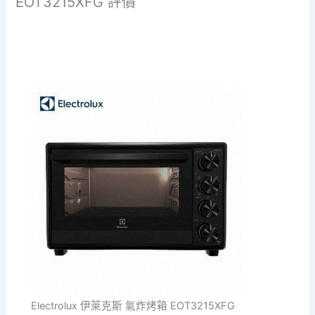
EOT3215XFG 評價
Electrolux 伊萊克斯 氣炸烤箱 EOT3215XFG