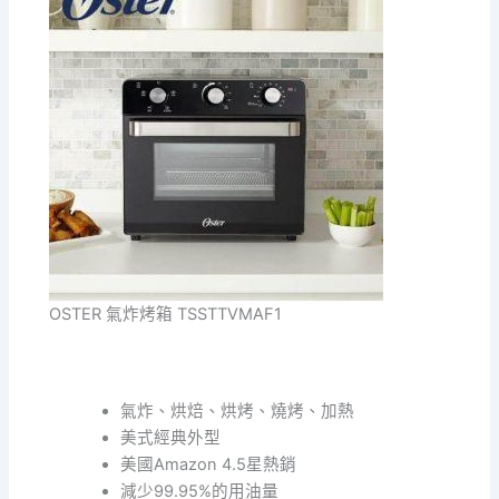
OSTER 氣炸烤箱 TSSTTVMAF1
氣炸、烘焙、烘烤、燒烤、加熱
美式經典外型
美國Amazon 4.5星熱銷
減少99.95%的用油量