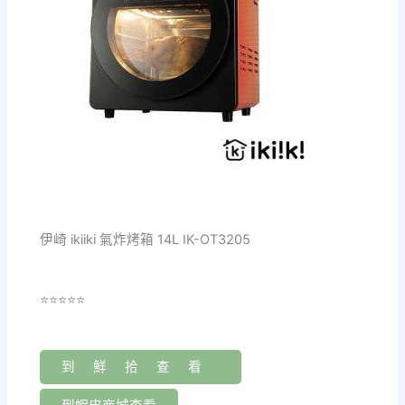
伊崎 ikiiki 氣炸烤箱 14L IK-OT3205
⭐⭐⭐⭐⭐
到鮮拾查看