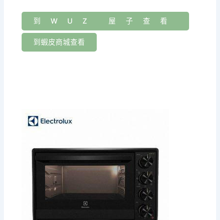
到WUZ 屋子查看
到蝦皮商城查看