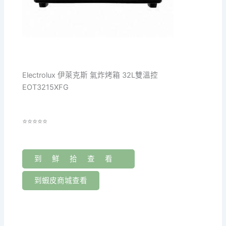
Electrolux 伊萊克斯 氣炸烤箱 32L雙溫控
EOT3215XFG
⭐⭐⭐⭐⭐
到鮮拾查看
到蝦皮商城查看