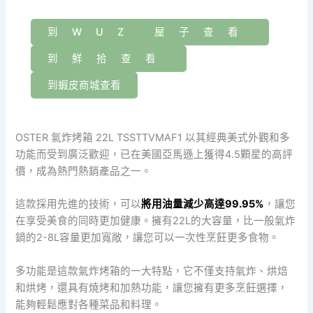
到WUZ 屋子查看
到鮮拾查看
到蝦皮商城查看
OSTER 氣炸烤箱 22L TSSTTVMAF1 以其經典美式外觀和多
功能而受到廣泛歡迎，已在美國亞馬遜上獲得4.5顆星的高評
價，成為熱門熱銷產品之一。
這款採用先進的技術，可以
將用油量減少高達99.95%
，讓您
在享受美食的同時更加健康。擁有22L的大容量，比一般氣炸
鍋的2-8L容量更加寬敞，讓您可以一次性烹飪更多食物。
多功能是這款氣炸烤箱的一大特點，它不僅支持氣炸、烘焙
和烘烤，還具有燒烤和加熱功能，讓您擁有更多烹飪選擇，
能夠輕鬆應對各種菜品和料理。