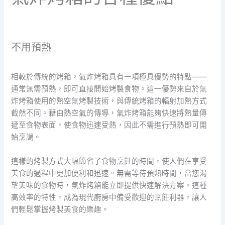
不用預熱
相較於傳統的烤箱，氣炸烤箱具有一項極具優勢的特點——
通常無需預熱，即可直接開始烤製食物。這一優勢來自於氣
炸烤箱使用的熱空氣烤製技術，與傳統烤箱的輻射加熱方式
截然不同。藉由熱空氣的傳導，氣炸烤箱能夠快速將熱量傳
遞至食物表面，使食物迅速受熱，因此不需進行預熱即可開
始烹調。
這樣的烤製方式大幅節省了食物烹飪的時間，使人們在享受
美食的過程中更加便利和迅速。無需等待預熱時間，當您渴
望美味的食物時，氣炸烤箱能立即提供快速解決方案。這種
高效率的特性，成為現代廚房中備受歡迎的烹飪利器，讓人
們輕鬆掌握烤製美食的樂趣。