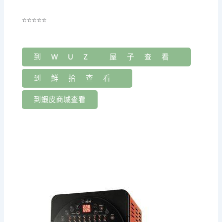
⭐⭐⭐⭐⭐
到WUZ 屋子查看
到鮮拾查看
到蝦皮商城查看