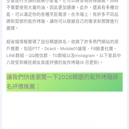
空氣進行烹調的廚房小家電。它可以將食物烤得酥脆，同時
不需要使用大量的油，因此更加健康。此外，還具有多種功
能，可以滿足你的各種烹飪需求。在市場上，有許多不同品
牌和型號的氣炸烤箱，讓你可以根據自己的需求和預算進行
選擇。
超省喵情報整理了這份精選排名，收錄了許多熱門網站的用
戶推薦，包括PTT、Dcard、Mobile01論壇、FB臉書社團、
LINE群組、QQ微信群、TG群組以及Instagram，以下是其中
八款受到鄉民網友高度評價的氣炸烤箱(8 月更新)。
讓我們快速瀏覽一下2026精選的氣炸烤箱排
名評價推薦：