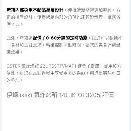
烤箱內部採用不黏黏塗層設計
，使得清潔變得更加輕鬆。方
正的機型設計，使得烤箱內部的角落也能輕鬆清理，讓您省
時省力。
此外，烤箱還
配備了0-60分鐘的定時功能
，讓您可以根據不
同食材和烹飪需求，精確控制烹飪時間，讓您的美食達到最
佳效果。
OSTER 氣炸烤箱 22L TSSTTVMAF1 結合了健康、實用和方
便性，讓您在烹飪過程中享受更多的樂趣，創造出美味可口
的料理。
伊崎 ikiiki 氣炸烤箱 14L IK-OT3205 評價