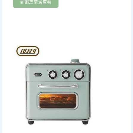
到蝦皮商城查看