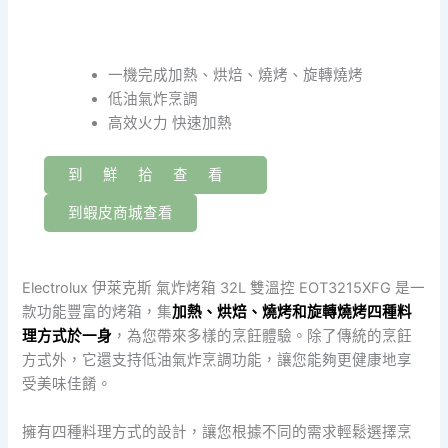
一機完成加熱、烘焙、燒烤、旋轉燒烤
低油氣炸烹調
高效火力 快速加熱
到鮮拾查看
到蝦皮商城查看
Electrolux 伊萊克斯 氣炸烤箱 32L 雙溫控 EOT3215XFG 是一
款功能豐富的烤箱，集
加熱、烘焙、燒烤和旋轉燒烤四種料
理方式於一身
，為您帶來多樣的烹飪體驗。除了傳統的烹飪
方式外，它還支持低油氣炸烹調功能，讓您能夠更健康地享
受美味佳餚。
擁有四種料理方式的設計，讓您根據不同的需求輕鬆選擇烹