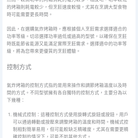
的烤箱則耗電較少，但烹飪速度較慢，尤其在烹調大型食物
時可能需要更長時間。
因此，在選購氣炸烤箱時，應根據個人烹飪需求選擇適合的
功率等級。切忌選擇功率過低或過高的型號，以確保在烹飪
時既能節省能源又能滿足實際烹飪需求。選擇適中的功率等
級，將為您帶來更優質的烹飪體驗。
控制方式
氣炸烤箱的控制方式指的是用來操作和調節烤箱溫度以及時
間的方式。不同型號擁有各自獨特的控制方式，主要分為以
下幾種：
機械式控制：這種控制方式使用旋轉式旋鈕或按鈕，用戶
可以通過轉動或按壓來調整烤箱的溫度和時間。機械式控
制相對簡單易用，但可能較缺乏精確度，尤其在需要更精
確控制的情況下，可能不如其他方式。