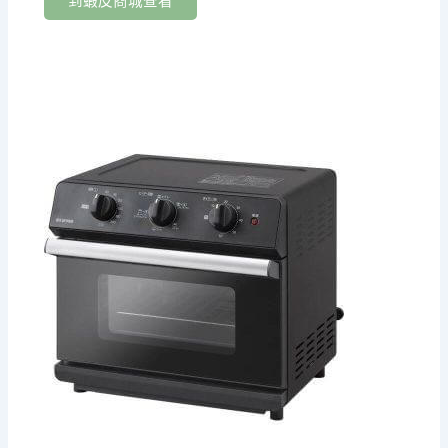
到蝦皮商城查看