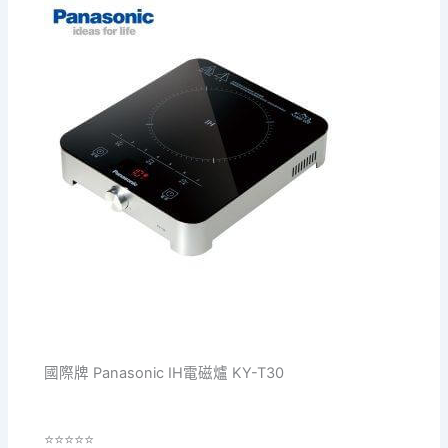
國際牌 Panasonic IH電磁爐 KY-T30
⭐⭐⭐⭐⭐