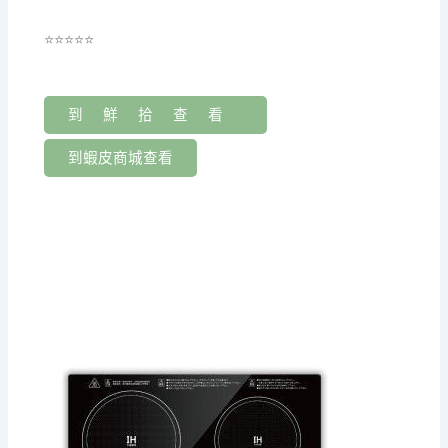
⭐⭐⭐⭐⭐
到鮮拾查看
到蝦皮商城查看