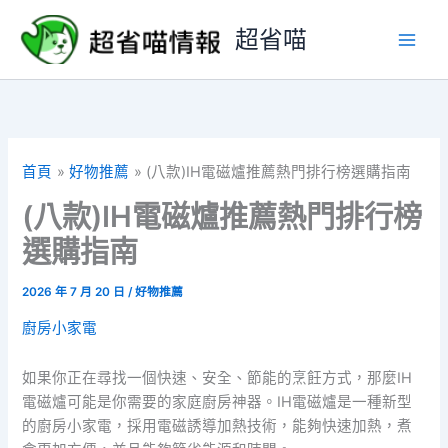
跳
超省喵
至
主
要
內
容
首頁
好物推薦
(八款)IH電磁爐推薦熱門排行榜選購指南
(八款)IH電磁爐推薦熱門排行榜
選購指南
2026 年 7 月 20 日
/
好物推薦
廚房小家電
如果你正在尋找一個快速、安全、節能的烹飪方式，那麼IH
電磁爐可能是你需要的家庭廚房神器。IH電磁爐是一種新型
的廚房小家電，採用電磁誘導加熱技術，能夠快速加熱，煮