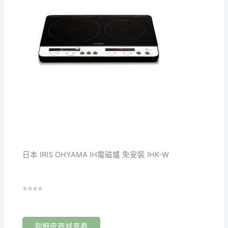
日本 IRIS OHYAMA IH電磁爐 免安裝 IHK-W
⭐⭐⭐⭐
到蝦皮商城查看