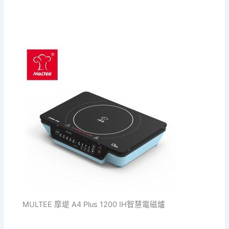
MULTEE 摩堤 A4 Plus 1200 IH智慧電磁爐