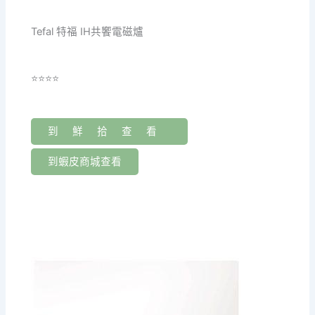
Tefal 特福 IH共饗電磁爐
⭐⭐⭐⭐
到鮮拾查看
到蝦皮商城查看