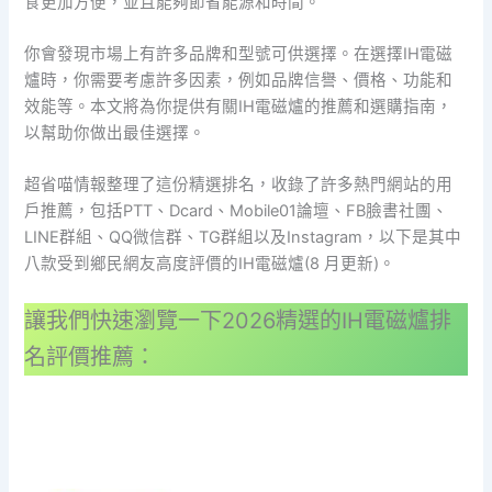
食更加方便，並且能夠節省能源和時間。
你會發現市場上有許多品牌和型號可供選擇。在選擇IH電磁
爐時，你需要考慮許多因素，例如品牌信譽、價格、功能和
效能等。本文將為你提供有關IH電磁爐的推薦和選購指南，
以幫助你做出最佳選擇。
超省喵情報整理了這份精選排名，收錄了許多熱門網站的用
戶推薦，包括PTT、Dcard、Mobile01論壇、FB臉書社團、
LINE群組、QQ微信群、TG群組以及Instagram，以下是其中
八款受到鄉民網友高度評價的IH電磁爐(8 月更新)。
讓我們快速瀏覽一下2026精選的IH電磁爐排
名評價推薦：