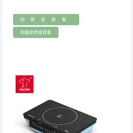
到鮮拾查看
到蝦皮商城查看