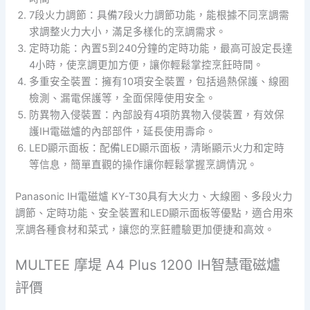
7段火力調節：具備7段火力調節功能，能根據不同烹調需
求調整火力大小，滿足多樣化的烹調需求。
定時功能：內置5到240分鐘的定時功能，最高可設定長達
4小時，使烹調更加方便，讓你輕鬆掌控烹飪時間。
多重安全裝置：擁有10項安全裝置，包括過熱保護、線圈
檢測、漏電保護等，全面保障使用安全。
防異物入侵裝置：內部設有4項防異物入侵裝置，有效保
護IH電磁爐的內部部件，延長使用壽命。
LED顯示面板：配備LED顯示面板，清晰顯示火力和定時
等信息，簡單直觀的操作讓你輕鬆掌握烹調情況。
Panasonic IH電磁爐 KY-T30具有大火力、大線圈、多段火力
調節、定時功能、安全裝置和LED顯示面板等優點，適合用來
烹調各種食材和菜式，讓您的烹飪體驗更加便捷和高效。
MULTEE 摩堤 A4 Plus 1200 IH智慧電磁爐
評價