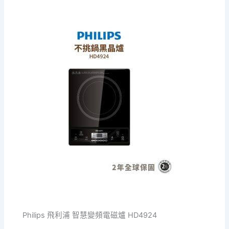
Philips 飛利浦 智慧變頻電磁爐 HD4924