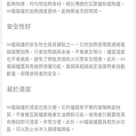
能夠快速、均勻地加熱食材。相比傳統的瓦斯爐和電陶爐，
IH電磁爐的加熱速度更快，能夠節省烹飪時間。
安全性好
IH電磁爐的安全性也是其優點之一。它的加熱原理是通過電
磁感應加熱，只會加熱鍋具本身，不會產生明火，爐面溫度
也不會過高，避免了燃氣泄漏和火災等安全隱患。此外，IH
電磁爐還具有過熱保護功能，當鍋具超過設定溫度時會自動
斷電，保障使用者的安全。
易於清潔
IH電磁爐的清潔也很方便。它的爐面是平整的玻璃陶瓷材
質，不會像瓦斯爐那樣產生油煙和污垢。使用者只需要用濕
布擦拭即可清潔，非常方便。此外，IH電磁爐還具有防水功
能，可以防止水滲入損壞電路板。