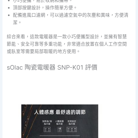
小巧便攜，易於收納和攜帶。
頂部按鍵設計，操作簡單方便。
配備進風口濾網，可以過濾空氣中的灰塵和異味，方便清
潔。
綜合來看，這款電暖器是一款小巧便攜型設計，並擁有智慧
節能、安全可靠等多重功能，非常適合放置在個人工作空間
或臥室等需要局部取暖的地方使用。
sOlac 陶瓷電暖器 SNP-K01 評價