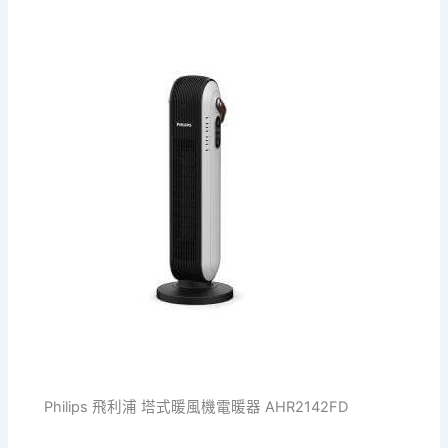
Philips 飛利浦 塔式暖風機電暖器 AHR2142FD