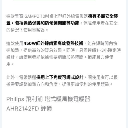
這款聲寶 SAMPO 10吋桌上型紅外線電暖器
擁有多層安全裝
置，包括過熱保護和防傾倒開關等功能
，保障使用者在安全
的情況下使用電暖器。
這款使用
450W紅外線鹵素高效發熱技術
，能在短時間內快
速加熱，提供高效的暖房效果。同時，具備連續1~3小時定時
設計，讓使用者能依據需要調節加熱時間，節能且方便使
用。
此外，電暖器還
採用上下角度可調式設計
，讓使用者可以根
據需要調整加熱方向和角度，提供更加便利的使用體驗。
Philips 飛利浦 塔式暖風機電暖器
AHR2142FD 評價