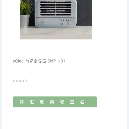
sOlac 陶瓷電暖器 SNP-K01
⭐⭐⭐⭐⭐
到蝦皮商城查看