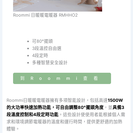
Roommi 日暖暖電暖器 RMHHO2
可80°擺頭
3段溫控自由選
4段定時
多種智慧安全設計
到Roommi查看
Roommi日暖暖電暖器擁有多項智能設計，包括高達
1500W
的大功率快速加熱功能，可自由調整80°擺頭角度
，並
具備3
段溫度控制和4段定時功能
。這些設計使使用者能根據個人需
求和環境調節電暖器的溫度和運行時間，提供更舒適的加熱
體驗。