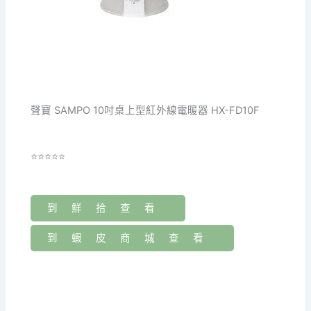
聲寶 SAMPO 10吋桌上型紅外線電暖器 HX-FD10F
⭐⭐⭐⭐⭐
到鮮拾查看
到蝦皮商城查看