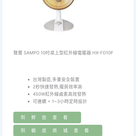
聲寶 SAMPO 10吋桌上型紅外線電暖器 HX-FD10F
台灣製造,多重安全裝置
2秒快速發熱,暖房效率高
450W紅外線鹵素高效發熱
可連續 + 1~3小時定時設計
到鮮拾查看
到蝦皮商城查看