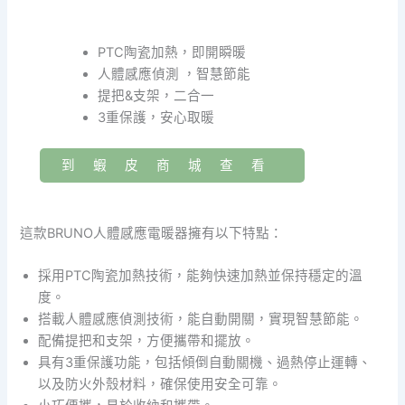
PTC陶瓷加熱，即開瞬暖
人體感應偵測 ，智慧節能
提把&支架，二合一
3重保護，安心取暖
到蝦皮商城查看
這款BRUNO人體感應電暖器擁有以下特點：
採用PTC陶瓷加熱技術，能夠快速加熱並保持穩定的溫
度。
搭載人體感應偵測技術，能自動開關，實現智慧節能。
配備提把和支架，方便攜帶和擺放。
具有3重保護功能，包括傾倒自動關機、過熱停止運轉、
以及防火外殼材料，確保使用安全可靠。