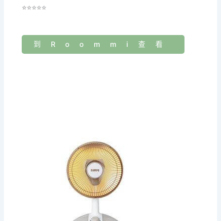
⭐⭐⭐⭐⭐
到Roommi查看