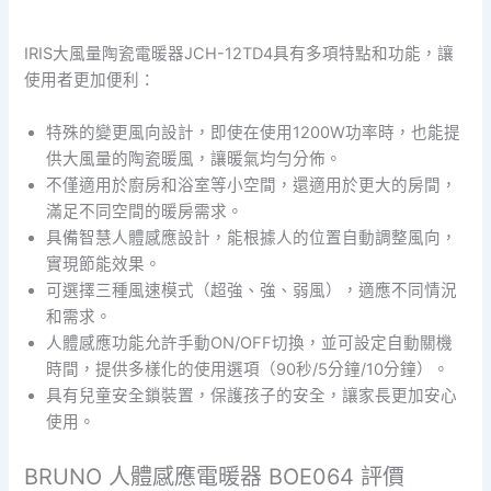
IRIS大風量陶瓷電暖器JCH-12TD4具有多項特點和功能，讓
使用者更加便利：
特殊的變更風向設計，即使在使用1200W功率時，也能提
供大風量的陶瓷暖風，讓暖氣均勻分佈。
不僅適用於廚房和浴室等小空間，還適用於更大的房間，
滿足不同空間的暖房需求。
具備智慧人體感應設計，能根據人的位置自動調整風向，
實現節能效果。
可選擇三種風速模式（超強、強、弱風），適應不同情況
和需求。
人體感應功能允許手動ON/OFF切換，並可設定自動關機
時間，提供多樣化的使用選項（90秒/5分鐘/10分鐘）。
具有兒童安全鎖裝置，保護孩子的安全，讓家長更加安心
使用。
BRUNO 人體感應電暖器 BOE064 評價