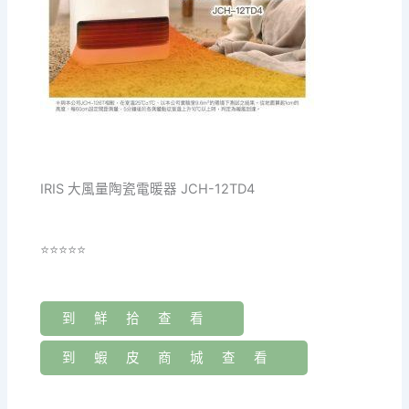
IRIS 大風量陶瓷電暖器 JCH-12TD4
⭐⭐⭐⭐⭐
到鮮拾查看
到蝦皮商城查看