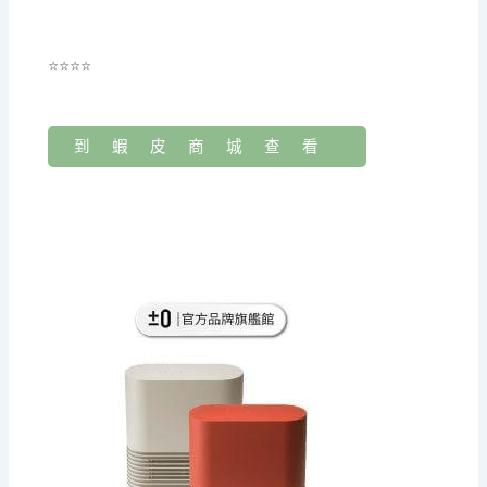
⭐⭐⭐⭐
到蝦皮商城查看