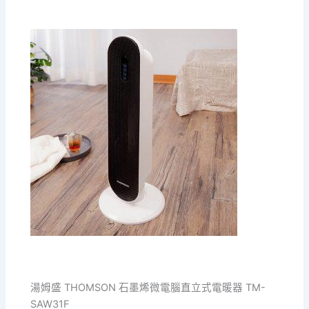
湯姆盛 THOMSON 石墨烯微電腦直立式電暖器 TM-
SAW31F