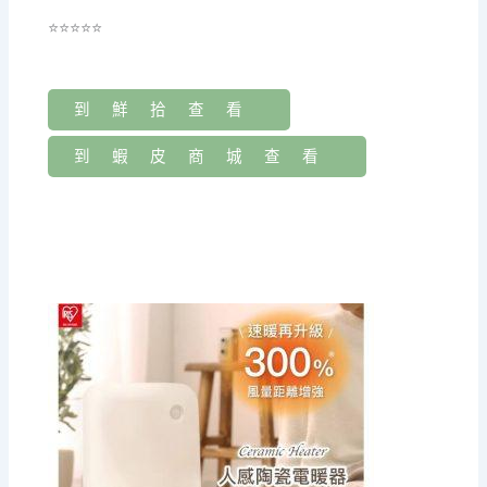
⭐⭐⭐⭐⭐
到鮮拾查看
到蝦皮商城查看