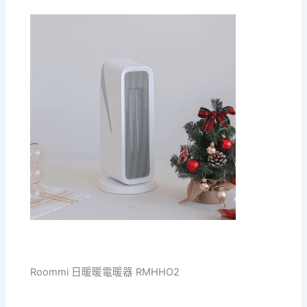
Roommi 日暖暖電暖器 RMHHO2