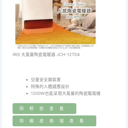
IRIS 大風量陶瓷電暖器 JCH-12TD4
兒童安全鎖裝置
特殊的人體感應設計
1200Ｗ也能呈現大風量的陶瓷暖風機
到鮮拾查看
到蝦皮商城查看