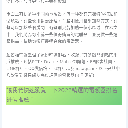
你在寒冷的冬季保持溫暖和舒適。
市面上有很多種不同的電暖器，每一種都有其獨特的特點和
優缺點。有些使用對流原理，有些則使用輻射加熱方式。有
些可以加熱整個房間，有些則只能加熱一個小區域。在本文
中，我們將為你推薦一些值得購買的電暖器，並提供一些選
購指南，幫助你選擇最適合你的電暖器。
超省喵情報整理了這份精選排名，收錄了許多熱門網站的用
戶推薦，包括PTT、Dcard、Mobile01論壇、FB臉書社團、
LINE群組、QQ微信群、TG群組以及Instagram，以下是其中
八款受到鄉民網友高度評價的電暖器(8 月更新)。
讓我們快速瀏覽一下2026精選的電暖器排名
評價推薦：