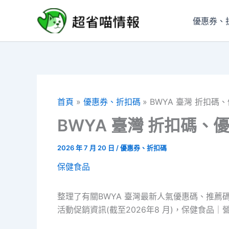
跳
至
優惠券、
主
要
內
容
首頁
優惠券、折扣碼
BWYA 臺灣 折扣
BWYA 臺灣 折扣碼
2026 年 7 月 20 日
/
優惠券、折扣碼
保健食品
整理了有關BWYA 臺灣最新人氣優惠碼、推薦碼、
活動促銷資訊(截至2026年8 月)，保健食品｜