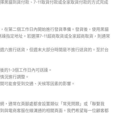
擇黑貓到貨付款、7-11取貨付款或全家取貨付款的方式完成
，在第二個工作日內開始進行發貨準備。發貨後，使用黑貓
送達指定地址。若選擇7-11超商取貨或全家超商取貨，則通常
週六進行送貨，但週末大部分時間是不進行送貨的。至於台
後的1-3個工作日內可送達。
情況進行調整。
間可能會受到交通、天候等因素的影響。
網，通常在頁腳處都會設置類似「常見問題」或「聯繫我
到與電商客服在線溝通的相關頁面。我們希望每一位顧客都