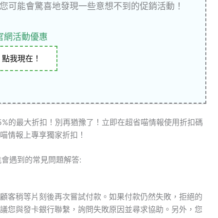
您可能會驚喜地發現一些意想不到的促銷活動！
官網活動優惠
點我現在！
5%的最大折扣！別再猶豫了！立即在超省喵情報使用折扣碼
喵情報上專享獨家折扣！
能會遇到的常見問題解答:
顧客稍等片刻後再次嘗試付款。如果付款仍然失敗，拒絕的
議您與發卡銀行聯繫，詢問失敗原因並尋求協助。另外，您