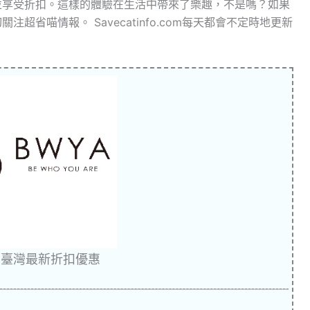
錢並享受折扣。這樣的體驗在生活中帶來了樂趣，不是嗎？如果
超省喵情報。 Savecatinfo.com每天都會不定時地更新
A 臺灣最新折扣優惠