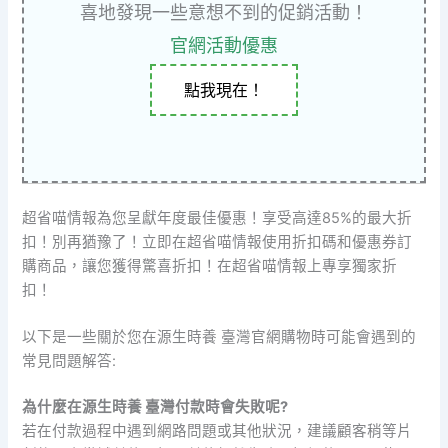
喜地發現一些意想不到的促銷活動！
官網活動優惠
點我現在！
超省喵情報為您呈獻年度最佳優惠！享受高達85%的最大折
扣！別再猶豫了！立即在超省喵情報使用折扣碼和優惠券訂
購商品，讓您獲得驚喜折扣！在超省喵情報上專享獨家折
扣！
以下是一些關於您在源生時養 臺灣官網購物時可能會遇到的
常見問題解答:
為什麼在源生時養 臺灣付款時會失敗呢?
若在付款過程中遇到網路問題或其他狀況，建議顧客稍等片