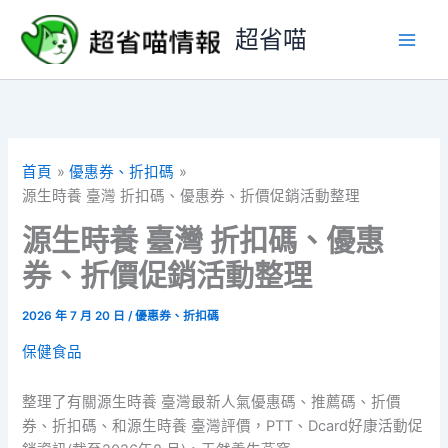
跳
超省喵
至
主
要
內
容
首頁
優惠券、折扣碼
源生時養 臺灣 折扣碼、優惠券、折價促銷活動整理
源生時養 臺灣 折扣碼、優惠
券、折價促銷活動整理
2026 年 7 月 20 日
/
優惠券、折扣碼
保健食品
整理了有關源生時養 臺灣最新人氣優惠碼、推薦碼、折價
券、折扣碼、和源生時養 臺灣評價，PTT、Dcard好康活動促