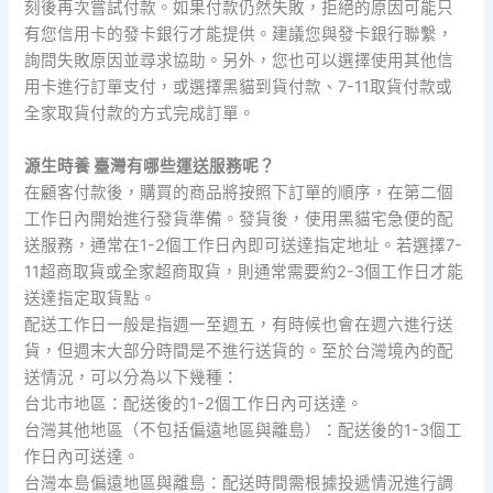
刻後再次嘗試付款。如果付款仍然失敗，拒絕的原因可能只
有您信用卡的發卡銀行才能提供。建議您與發卡銀行聯繫，
詢問失敗原因並尋求協助。另外，您也可以選擇使用其他信
用卡進行訂單支付，或選擇黑貓到貨付款、7-11取貨付款或
全家取貨付款的方式完成訂單。
源生時養 臺灣有哪些運送服務呢？
在顧客付款後，購買的商品將按照下訂單的順序，在第二個
工作日內開始進行發貨準備。發貨後，使用黑貓宅急便的配
送服務，通常在1-2個工作日內即可送達指定地址。若選擇7-
11超商取貨或全家超商取貨，則通常需要約2-3個工作日才能
送達指定取貨點。
配送工作日一般是指週一至週五，有時候也會在週六進行送
貨，但週末大部分時間是不進行送貨的。至於台灣境內的配
送情況，可以分為以下幾種：
台北市地區：配送後的1-2個工作日內可送達。
台灣其他地區（不包括偏遠地區與離島）：配送後的1-3個工
作日內可送達。
台灣本島偏遠地區與離島：配送時間需根據投遞情況進行調