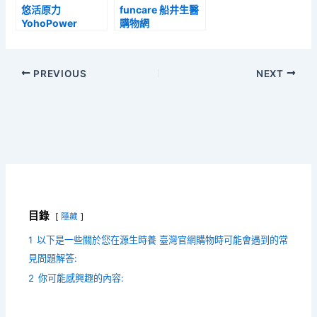
悠活原力
funcare 船井生醫
YohoPower
購物網
PREVIOUS
NEXT
目錄
隱藏
1
以下是一些關於您在源生時養 臺灣官網購物時可能會遇到的常
見問題解答:
2
你可能感興趣的內容: