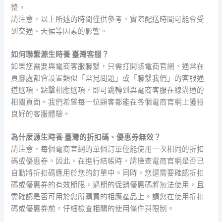
整。
請注意，以上所述的時間僅供參考，實際配送時間可能會受
到交通、天候等因素的影響。
如何聯繫源生時養 臺灣客服？
如果您需要與電商客服聯繫，只需打開該電商官網，通常在
頁腳處都會設置類似「常見問題」或「聯繫我們」的客服通
道選項。點擊相應選項，即可跳轉到與電商客服在線溝通的
相關頁面。我們希望每一位顧客都能在各個電商官網上獲得
良好的客服體驗。
為什麼源生時養 臺灣的折扣碼、優惠券無效？
請注意，每個電商官網的單個訂單僅能使用一次相同的折扣
碼或優惠券。因此，在進行結帳時，請檢查電商官網是否已
自動將折扣碼應用於您的訂單中。同時，您還需要確認折扣
碼或優惠券的有效期限，過期的促銷優惠碼將無法使用，且
需確認是否可用於您所購買的相應產品上。請您在使用折扣
碼或優惠券前，仔細檢查相關的使用條件與限制。