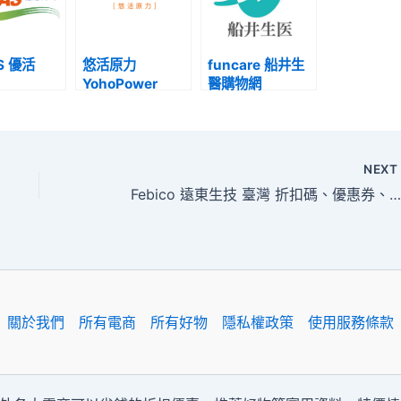
S 優活
悠活原力
funcare 船井生
YohoPower
醫購物網
NEX
Febico 遠東生技 臺灣 折扣碼、優惠券、折價促銷活動整理
關於我們
所有電商
所有好物
隱私權政策
使用服務條款