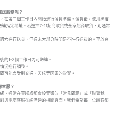
哪些運送服務呢？
，在第二個工作日內開始進行發貨準備。發貨後，使用黑貓
送達指定地址。若選擇7-11超商取貨或全家超商取貨，則通常
週六進行送貨，但週末大部分時間是不進行送貨的。至於台
後的1-3個工作日內可送達。
情況進行調整。
間可能會受到交通、天候等因素的影響。
臺灣客服？
網，通常在頁腳處都會設置類似「常見問題」或「聯繫我
到與電商客服在線溝通的相關頁面。我們希望每一位顧客都