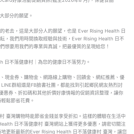
T、Dcard好康活動促銷資訊(截至2026年8 月)，保健食品
現代人大部分的願望。
這是大部分人的願望，也是 Ever Rising Health 日
用時間換取經驗與技術，Ever Rising Health 日不
們想要用我們的專業與真誠，把最優質的呈現給您！
ealth 日不落健康村｜為您的健康日不落努力。
、現金券、購物金、網路線上購物、回饋金、網紅推薦、優
壇、LINE群組還是FB臉書社團，都能找到引起鄉民網友熱烈討
了優惠券、折扣碼和其他折價好康情報的促銷資訊整理，讓你
灣購物時輕鬆節省花費。
 日不落健康村 臺灣購物時能節省金錢並享受折扣。這樣的體驗在生活中
g Health 日不落健康村 臺灣網站上獲得更多優惠，請密切關注
地更新最新的Ever Rising Health 日不落健康村 臺灣，讓您