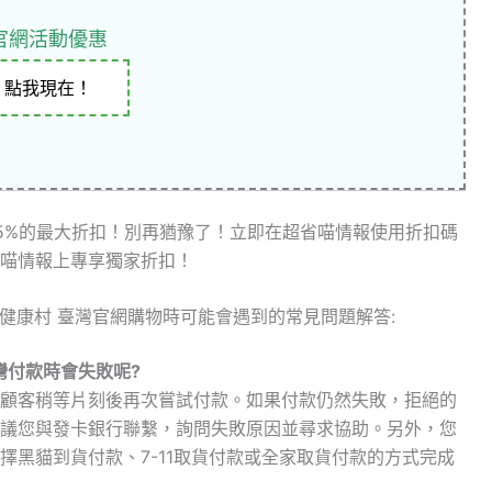
官網活動優惠
點我現在！
5%的最大折扣！別再猶豫了！立即在超省喵情報使用折扣碼
喵情報上專享獨家折扣！
h 日不落健康村 臺灣官網購物時可能會遇到的常見問題解答:
村 臺灣付款時會失敗呢?
顧客稍等片刻後再次嘗試付款。如果付款仍然失敗，拒絕的
議您與發卡銀行聯繫，詢問失敗原因並尋求協助。另外，您
擇黑貓到貨付款、7-11取貨付款或全家取貨付款的方式完成