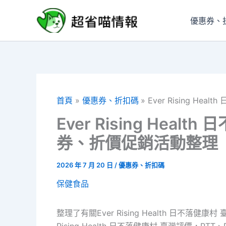
跳
至
優惠券、
主
要
內
容
首頁
優惠券、折扣碼
Ever Rising 
Ever Rising Hea
券、折價促銷活動整理
2026 年 7 月 20 日
/
優惠券、折扣碼
保健食品
整理了有關Ever Rising Health 日不