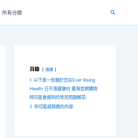
所有分類
搜
尋
目錄
隱藏
1
以下是一些關於您在Ever Rising
Health 日不落健康村 臺灣官網購物
時可能會遇到的常見問題解答:
2
你可能感興趣的內容: