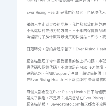
Rising Health 日不落健康村 臺灣評價，PT
Ever Rising Health 是我們的願景，也是
試想人生走到最後的階段，我們都希望能夠尊嚴的老去，
不落健康村在努力的方向。三十年的保健食品耕耘，我們
落健康村了解什麼是最優質的保健品。如今，我
日落時分，您的身體辛苦了！Ever Rising H
超省喵整理了今年最受矚目的線上折扣碼、序號
惠代碼和促銷代碼。不論你是在Mobile01論
論的話題，例如Coupon分享碼。超省喵提供
在Ever Rising Health 日不落健康村 臺
每個人都希望在Ever Rising Health
帶來了樂趣，不是嗎？如果您想在Ever Risin
超省喵情報。 Savecatinfo.com每天都會不定時